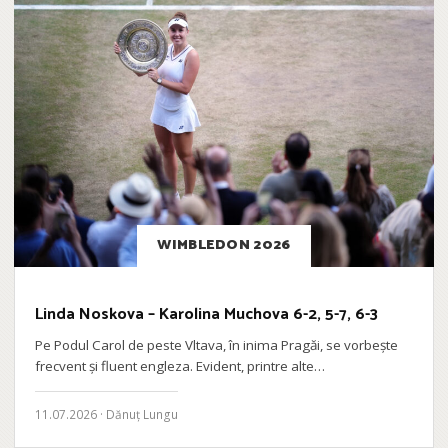
WIMBLEDON 2026
Linda Noskova – Karolina Muchova 6-2, 5-7, 6-3
Pe Podul Carol de peste Vltava, în inima Pragăi, se vorbește
frecvent și fluent engleza. Evident, printre alte…
11.07.2026 · Dănuț Lungu