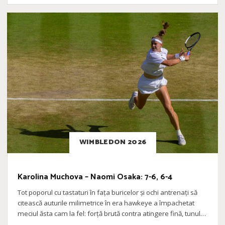
WIMBLEDON 2026
Karolina Muchova – Naomi Osaka: 7-6, 6-4
Tot poporul cu tastaturi în fața buricelor și ochi antrenați să
citească auturile milimetrice în era hawkeye a împachetat
meciul ăsta cam la fel: forță brută contra atingere fină, tunul…