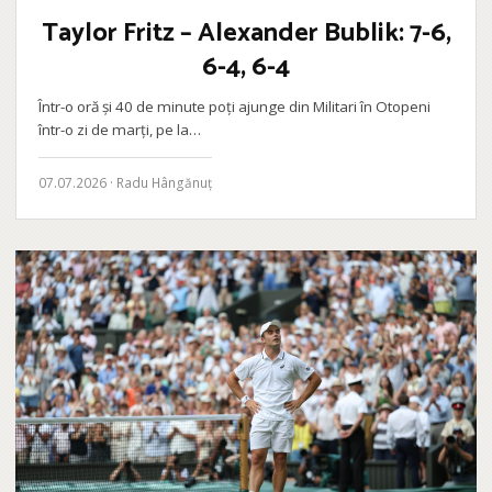
Taylor Fritz – Alexander Bublik: 7-6,
6-4, 6-4
Într-o oră și 40 de minute poți ajunge din Militari în Otopeni
într-o zi de marți, pe la…
07.07.2026 · Radu Hângănuț