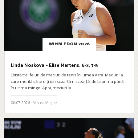
WIMBLEDON 2026
Linda Noskova – Elise Mertens: 6-3, 7-5
Există trei feluri de meciuri de tenis în lumea asta. Meciuri la
care merită să te uiți din scoarță-n scoarță, de la prima până
în ultima minge. Apoi, meciuri la…
08.07.2026 · Mircea Meșter