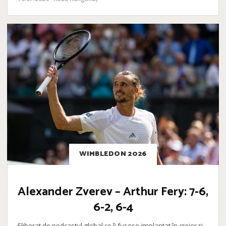
WIMBLEDON 2026
Alexander Zverev – Arthur Fery: 7-6,
6-2, 6-4
Eliberat de podcastul global ce îi fusese implantat în creier și