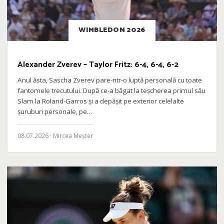
WIMBLEDON 2026
Alexander Zverev – Taylor Fritz: 6-4, 6-4, 6-2
Anul ăsta, Sascha Zverev pare-ntr-o luptă personală cu toate
fantomele trecutului. După ce-a băgat la teșcherea primul său
Slam la Roland-Garros și a depășit pe exterior celelalte
șuruburi personale, pe…
08.07.2026 · Mircea Meșter