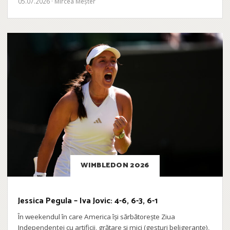
05.07.2026 · Mircea Meșter
WIMBLEDON 2026
Jessica Pegula – Iva Jovic: 4-6, 6-3, 6-1
În weekendul în care America își sărbătorește Ziua
Independenței cu artificii, grătare și mici (gesturi beligerante),