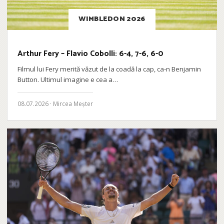
WIMBLEDON 2026
Arthur Fery – Flavio Cobolli: 6-4, 7-6, 6-0
Filmul lui Fery merită văzut de la coadă la cap, ca-n Benjamin
Button. Ultimul imagine e cea a…
08.07.2026 · Mircea Meșter