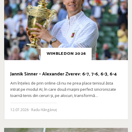
WIMBLEDON 2026
Jannik Sinner – Alexander Zverev: 6-7, 7-6, 6-3, 6-4
Am înțeles de prin online că nu ne prea place tenisul ăsta
intrat pe modul AI, în care două mașini perfect sincronizate
toarnă tenis din ceruri și, pe alocuri, transformă…
12.07.2026 · Radu Hângănuț