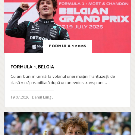
FORMULA 1 2026
FORMULA 1, BELGIA
Cu ani buni în urmă, la volanul unei mașini franțuzești de
clasă mică, reabilitată după un anevoios transplant…
19.07.2026 · Dănuț Lungu