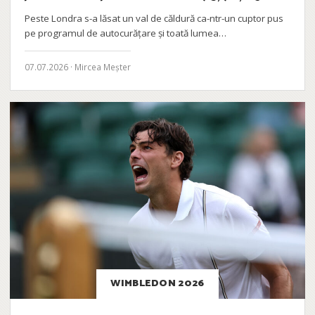
Peste Londra s-a lăsat un val de căldură ca-ntr-un cuptor pus
pe programul de autocurățare și toată lumea…
07.07.2026 · Mircea Meșter
WIMBLEDON 2026