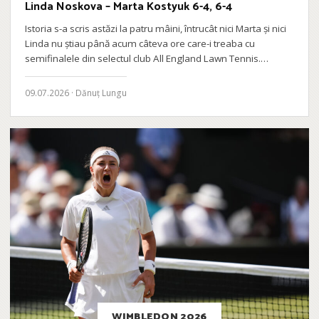
Linda Noskova – Marta Kostyuk 6-4, 6-4
Istoria s-a scris astăzi la patru mâini, întrucât nici Marta și nici
Linda nu știau până acum câteva ore care-i treaba cu
semifinalele din selectul club All England Lawn Tennis.…
09.07.2026 · Dănuț Lungu
WIMBLEDON 2026