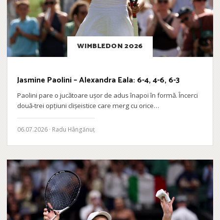
WIMBLEDON 2026
Jasmine Paolini – Alexandra Eala: 6-4, 4-6, 6-3
Paolini pare o jucătoare ușor de adus înapoi în formă. Încerci
două-trei opțiuni clișeistice care merg cu orice…
06.07.2026 · Radu Hângănuț