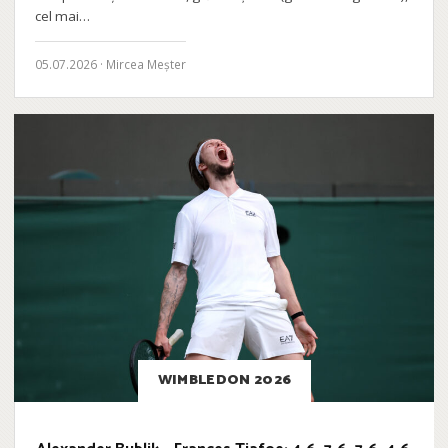
cel mai…
05.07.2026 · Mircea Meșter
WIMBLEDON 2026