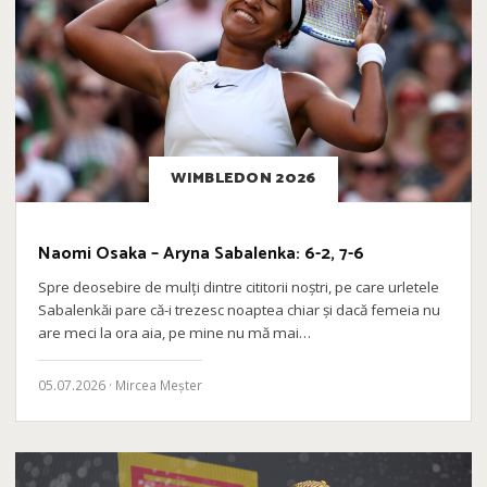
WIMBLEDON 2026
Naomi Osaka – Aryna Sabalenka: 6-2, 7-6
Spre deosebire de mulți dintre cititorii noștri, pe care urletele
Sabalenkăi pare că-i trezesc noaptea chiar și dacă femeia nu
are meci la ora aia, pe mine nu mă mai…
05.07.2026 · Mircea Meșter