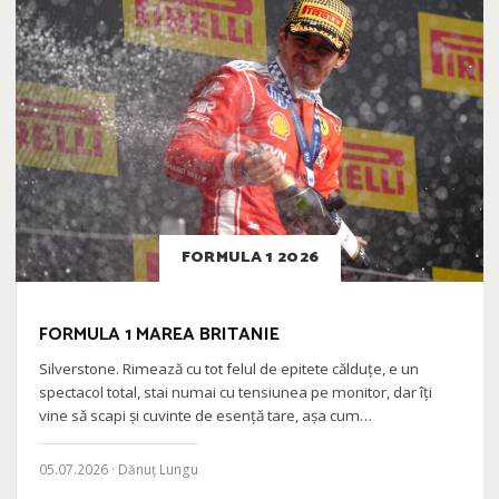
FORMULA 1 2026
FORMULA 1 MAREA BRITANIE
Silverstone. Rimează cu tot felul de epitete călduțe, e un
spectacol total, stai numai cu tensiunea pe monitor, dar îți
vine să scapi și cuvinte de esență tare, așa cum…
05.07.2026 · Dănuț Lungu