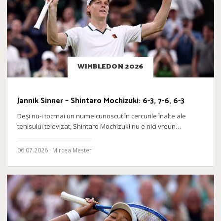
WIMBLEDON 2026
Jannik Sinner – Shintaro Mochizuki: 6-3, 7-6, 6-3
Deși nu-i tocmai un nume cunoscut în cercurile înalte ale
tenisului televizat, Shintaro Mochizuki nu e nici vreun…
06.07.2026 · Mircea Meșter