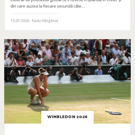
din care auzea la fiecare secundă câte…
10.07.2026 · Radu Hângănuț
WIMBLEDON 2026