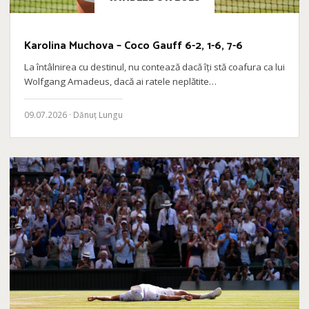
Karolina Muchova – Coco Gauff 6-2, 1-6, 7-6
La întâlnirea cu destinul, nu contează dacă îți stă coafura ca lui
Wolfgang Amadeus, dacă ai ratele neplătite…
09.07.2026 · Dănuț Lungu