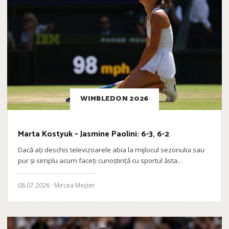
WIMBLEDON 2026
Marta Kostyuk – Jasmine Paolini: 6-3, 6-2
Dacă ați deschis televizoarele abia la mijlocul sezonului sau
pur și simplu acum faceți cunoștință cu sportul ăsta…
08.07.2026 · Mircea Meșter