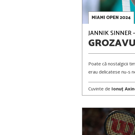
MIAMI OPEN 2024
JANNIK SINNER –
GROZAVU
Poate că nostalgicii ti
erau delicatese nu-s n
Cuvinte de
Ionuț Axi