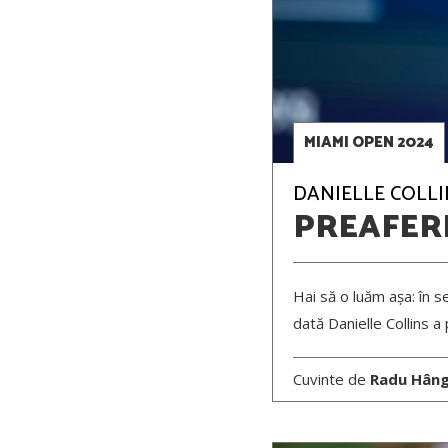
MIAMI OPEN 2024
DANIELLE COLLIN
PREAFERI
Hai să o luăm așa: în se
dată Danielle Collins a
Cuvinte de
Radu Hân