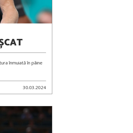
ȘCAT
tura înmuiată în pâine
30.03.2024