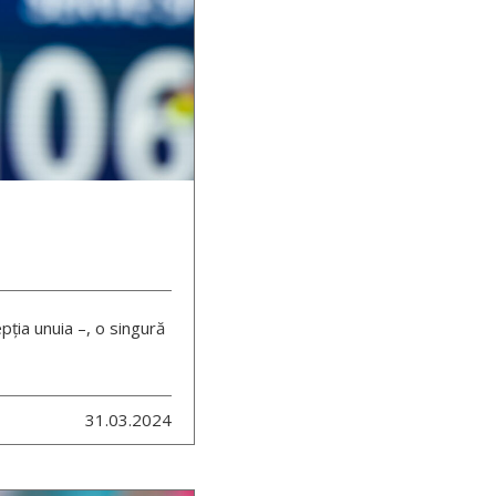
epția unuia –, o singură
31.03.2024