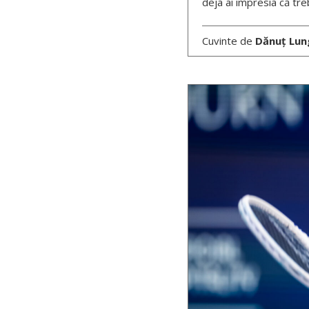
deja ai impresia că tre
Cuvinte de
Dănuț Lun