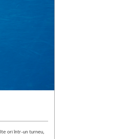
te ori într-un turneu,