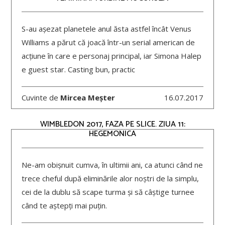
S-au așezat planetele anul ăsta astfel încât Venus
Williams a părut că joacă într-un serial american de
acțiune în care e personaj principal, iar Simona Halep
e guest star. Casting bun, practic
Cuvinte de
Mircea Meșter
16.07.2017
WIMBLEDON 2017, FAZA PE SLICE. ZIUA 11:
HEGEMONICA
Ne-am obișnuit cumva, în ultimii ani, ca atunci când ne
trece cheful după eliminările alor noștri de la simplu,
cei de la dublu să scape turma și să câștige turnee
când te aștepți mai puțin.