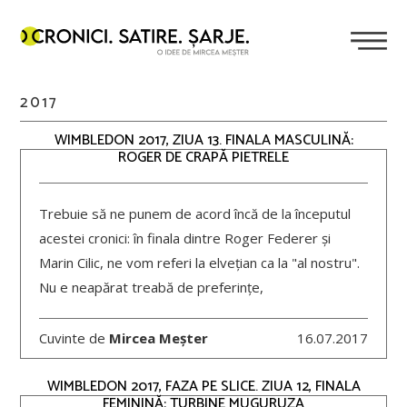
2017
WIMBLEDON 2017, ZIUA 13. FINALA MASCULINĂ:
ROGER DE CRAPĂ PIETRELE
Trebuie să ne punem de acord încă de la începutul
acestei cronici: în finala dintre Roger Federer și
Marin Cilic, ne vom referi la elvețian ca la "al nostru".
Nu e neapărat treabă de preferințe,
Cuvinte de
Mircea Meșter
16.07.2017
WIMBLEDON 2017, FAZA PE SLICE. ZIUA 12, FINALA
FEMININĂ: TURBINE MUGURUZA