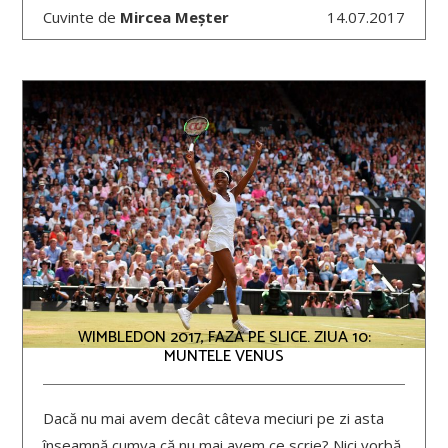
Cuvinte de
Mircea Meșter
14.07.2017
WIMBLEDON 2017, FAZA PE SLICE. ZIUA 10:
MUNTELE VENUS
Dacă nu mai avem decât câteva meciuri pe zi asta
înseamnă cumva că nu mai avem ce scrie? Nici vorbă.