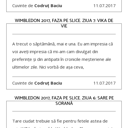
Cuvinte de
Codruț Baciu
11.07.2017
WIMBLEDON 2017, FAZA PE SLICE. ZIUA 7: VIKA DE
VIE
A trecut o săptămână, mai e una. Eu am impresia că
voi aveți impresia că mi-am cam divulgat din
preferințe și din antipatii în cronicile meșteriene ale
ultimelor zile. Nici vorbă de așa ceva,
Cuvinte de
Codruț Baciu
11.07.2017
WIMBLEDON 2017, FAZA PE SLICE. ZIUA 6: SARE PE
SORANĂ
Tare ciudat trebuie să fie pentru fetele astea de