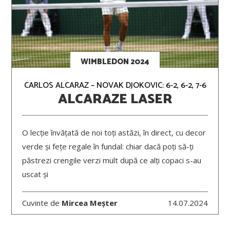
WIMBLEDON 2024
CARLOS ALCARAZ – NOVAK DJOKOVIC: 6-2, 6-2, 7-6
ALCARAZE LASER
O lecție învățată de noi toți astăzi, în direct, cu decor
verde și fețe regale în fundal: chiar dacă poți să-ți
păstrezi crengile verzi mult după ce alți copaci s-au
uscat și
Cuvinte de
Mircea Meșter
14.07.2024