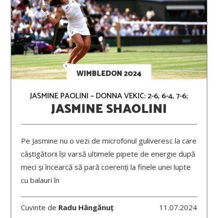
WIMBLEDON 2024
JASMINE PAOLINI – DONNA VEKIC: 2-6, 6-4, 7-6;
JASMINE SHAOLINI
Pe Jasmine nu o vezi de microfonul guliveresc la care
câștigătorii își varsă ultimele pipete de energie după
meci și încearcă să pară coerenți la finele unei lupte
cu balauri în
Cuvinte de
Radu Hângănuț
11.07.2024