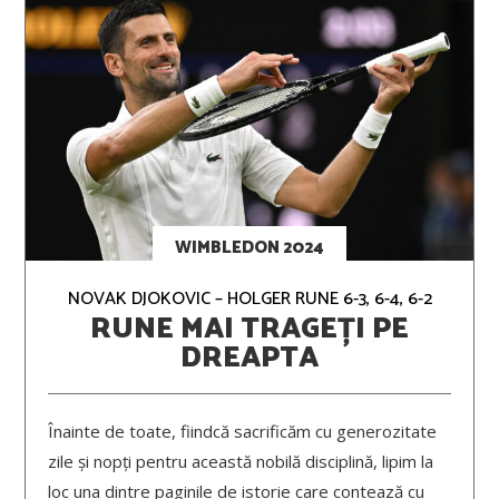
WIMBLEDON 2024
NOVAK DJOKOVIC – HOLGER RUNE 6-3, 6-4, 6-2
RUNE MAI TRAGEȚI PE
DREAPTA
Înainte de toate, fiindcă sacrificăm cu generozitate
zile și nopți pentru această nobilă disciplină, lipim la
loc una dintre paginile de istorie care contează cu