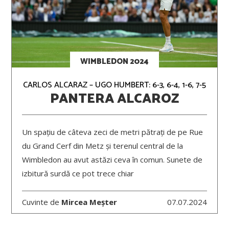
WIMBLEDON 2024
CARLOS ALCARAZ – UGO HUMBERT: 6-3, 6-4, 1-6, 7-5
PANTERA ALCAROZ
Un spațiu de câteva zeci de metri pătrați de pe Rue
du Grand Cerf din Metz și terenul central de la
Wimbledon au avut astăzi ceva în comun. Sunete de
izbitură surdă ce pot trece chiar
Cuvinte de
Mircea Meșter
07.07.2024