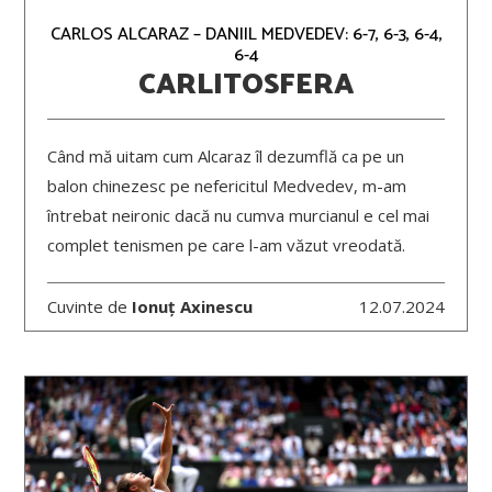
CARLOS ALCARAZ – DANIIL MEDVEDEV: 6-7, 6-3, 6-4,
6-4
CARLITOSFERA
Când mă uitam cum Alcaraz îl dezumflă ca pe un
balon chinezesc pe nefericitul Medvedev, m-am
întrebat neironic dacă nu cumva murcianul e cel mai
complet tenismen pe care l-am văzut vreodată.
Cuvinte de
Ionuț Axinescu
12.07.2024