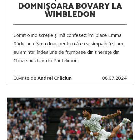
DOMNIȘOARA BOVARY LA
WIMBLEDON
Comit o indiscreție și mă confesez: îmi place Emma
Răducanu. Și nu doar pentru că e ea simpatică și am
eu amintiri îndeajuns de frumoase din tinerețe din
China sau chiar din Pantelimon.
Cuvinte de
Andrei Crăciun
08.07.2024