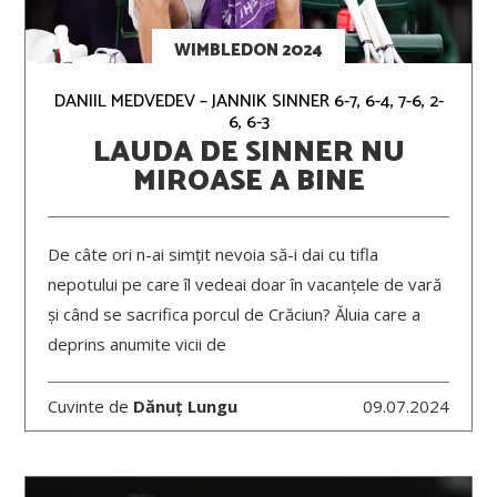
WIMBLEDON 2024
DANIIL MEDVEDEV – JANNIK SINNER 6-7, 6-4, 7-6, 2-
6, 6-3
LAUDA DE SINNER NU
MIROASE A BINE
De câte ori n-ai simțit nevoia să-i dai cu tifla
nepotului pe care îl vedeai doar în vacanțele de vară
și când se sacrifica porcul de Crăciun? Ăluia care a
deprins anumite vicii de
Cuvinte de
Dănuț Lungu
09.07.2024