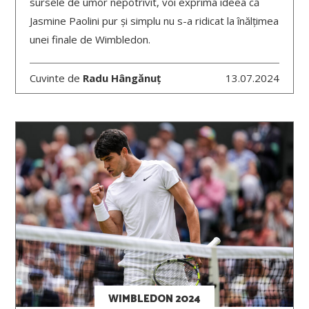
sursele de umor nepotrivit, voi exprima ideea că
Jasmine Paolini pur și simplu nu s-a ridicat la înălțimea
unei finale de Wimbledon.
Cuvinte de
Radu Hângănuț
13.07.2024
WIMBLEDON 2024