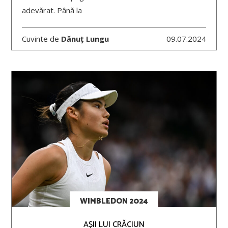
adevărat. Până la
Cuvinte de
Dănuț Lungu
09.07.2024
WIMBLEDON 2024
AȘII LUI CRĂCIUN