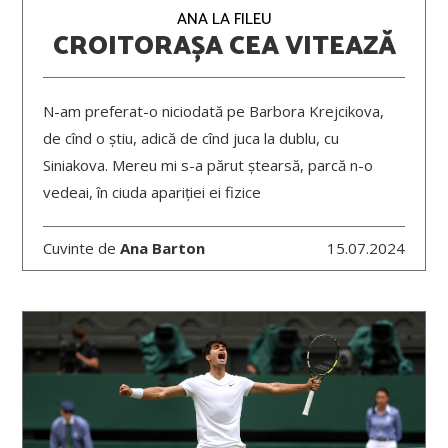
ANA LA FILEU
CROITORAȘA CEA VITEAZĂ
N-am preferat-o niciodată pe Barbora Krejcikova,
de cînd o știu, adică de cînd juca la dublu, cu
Siniakova. Mereu mi s-a părut ștearsă, parcă n-o
vedeai, în ciuda apariției ei fizice
Cuvinte de
Ana Barton
15.07.2024