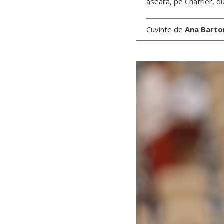
aseară, pe Chatrier, du
Cuvinte de
Ana Barto