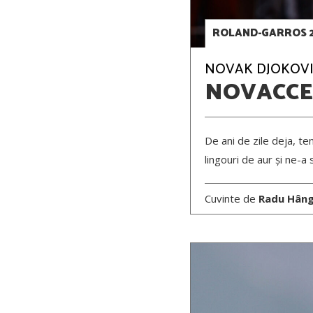
ROLAND-GARROS 
NOVAK DJOKOVIC –
NOVACCE
De ani de zile deja, te
lingouri de aur și ne-
Cuvinte de
Radu Hân