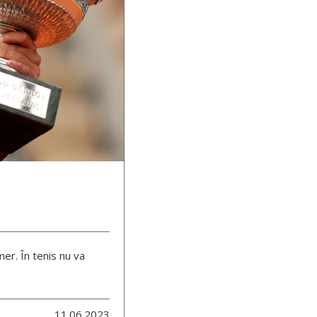
er. În tenis nu va
11.06.2023