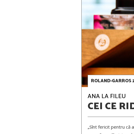
ROLAND-GARROS 
ANA LA FILEU
CEI CE RI
„Sînt fericit pentru că