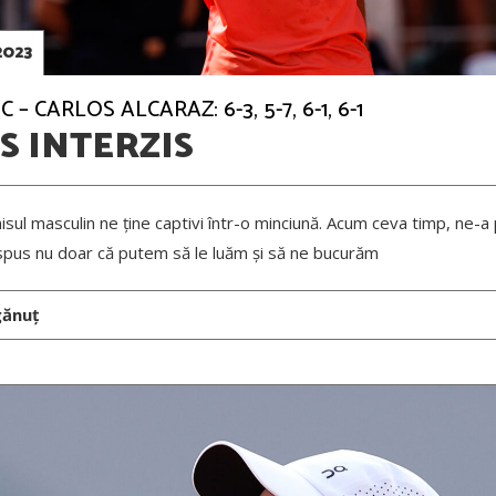
2023
 CARLOS ALCARAZ: 6-3, 5-7, 6-1, 6-1
S INTERZIS
nisul masculin ne ține captivi într-o minciună. Acum ceva timp, ne-a 
a spus nu doar că putem să le luăm și să ne bucurăm
gănuț