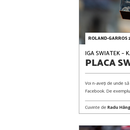
ROLAND-GARROS 
IGA SWIATEK – K
PLACA S
Voi n-aveți de unde să 
Facebook. De exemplu, 
Cuvinte de
Radu Hân