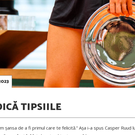
2023
DICĂ TIPSIILE
 am șansa de a fi primul care te felicită.” Așa i-a spus Casper Ruud 