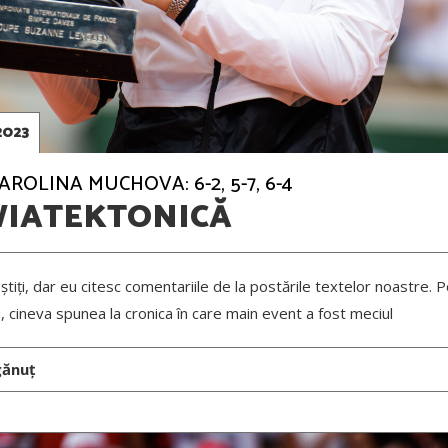
2023
AROLINA MUCHOVA: 6-2, 5-7, 6-4
WIATEKTONICĂ
știți, dar eu citesc comentariile de la postările textelor noastre. 
cineva spunea la cronica în care main event a fost meciul
gănuț