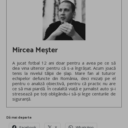
Mircea Meșter
A jucat fotbal 12 ani doar pentru a avea pe ce să
dea vina ulterior pentru că s-a îngrășat. Acum joacă
tenis la nivelul tălpii de șlap. Mare fan al tuturor
echipelor defuncte din România, deci mizați pe el
pentru o analiză obiectivă, pentru că practic nu are
ce să mai piardă. În cealaltă viață e jurnalist auto și-i
stresează pe toți obligându-i să-și lege centurile de
siguranță.
Dă mai departe
Facebook
X
WhatsApp