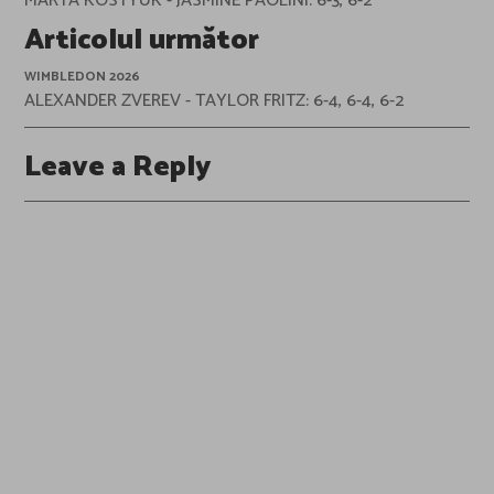
MARTA KOSTYUK - JASMINE PAOLINI: 6-3, 6-2
Articolul următor
WIMBLEDON 2026
ALEXANDER ZVEREV - TAYLOR FRITZ: 6-4, 6-4, 6-2
Leave a Reply