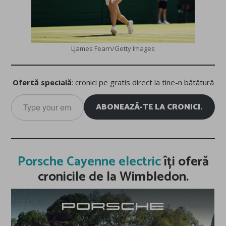
LJames Fearn/Getty Images
Ofertă specială
: cronici pe gratis direct la tine-n bătătură
Type
ABONEAZĂ-TE LA CRONICI.
your
email…
Porsche Cayenne electric
îți oferă
cronicile de la Wimbledon.