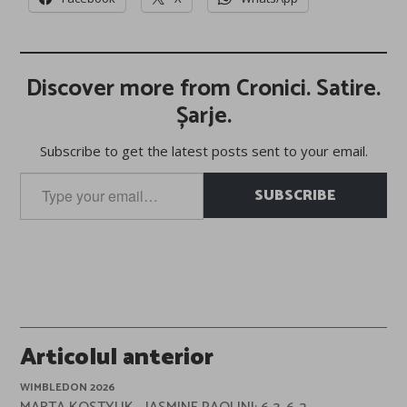
Discover more from Cronici. Satire.
Șarje.
Subscribe to get the latest posts sent to your email.
Type
SUBSCRIBE
your
email…
Post
Articolul anterior
navigation
WIMBLEDON 2026