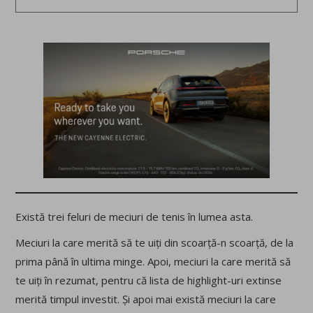
Există trei feluri de meciuri de tenis în lumea asta.
Meciuri la care merită să te uiți din scoarță-n scoarță, de la
prima până în ultima minge. Apoi, meciuri la care merită să
te uiți în rezumat, pentru că lista de highlight-uri extinse
merită timpul investit. Și apoi mai există meciuri la care