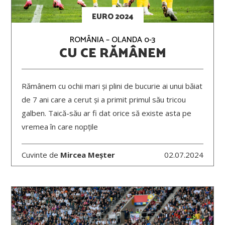
EURO 2024
ROMÂNIA – OLANDA 0-3
CU CE RĂMÂNEM
Rămânem cu ochii mari și plini de bucurie ai unui băiat
de 7 ani care a cerut și a primit primul său tricou
galben. Taică-său ar fi dat orice să existe asta pe
vremea în care nopțile
Cuvinte de
Mircea Meșter
02.07.2024