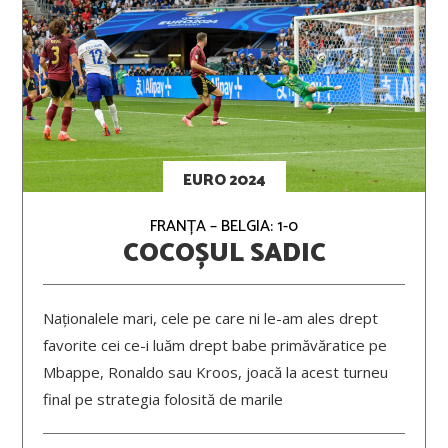
EURO 2024
FRANȚA – BELGIA: 1-0
COCOȘUL SADIC
Naționalele mari, cele pe care ni le-am ales drept
favorite cei ce-i luăm drept babe primăvăratice pe
Mbappe, Ronaldo sau Kroos, joacă la acest turneu
final pe strategia folosită de marile