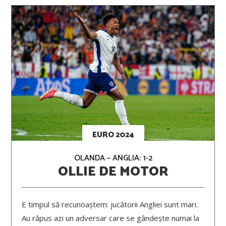
EURO 2024
OLANDA – ANGLIA: 1-2
OLLIE DE MOTOR
E timpul să recunoaștem: jucătorii Angliei sunt mari.
Au răpus azi un adversar care se gândește numai la