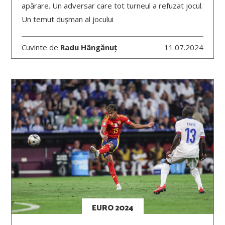
apărare. Un adversar care tot turneul a refuzat jocul.
Un temut dușman al jocului
Cuvinte de
Radu Hângănuț
11.07.2024
EURO 2024