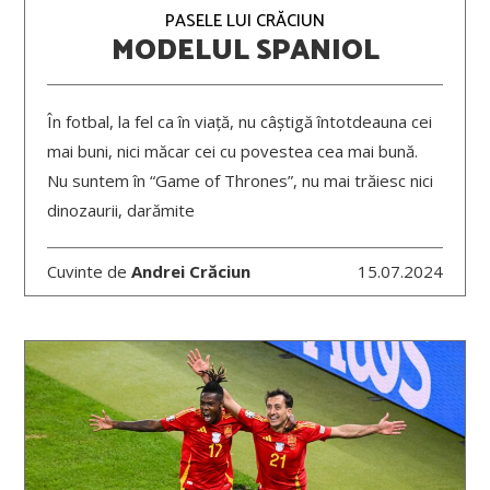
PASELE LUI CRĂCIUN
MODELUL SPANIOL
În fotbal, la fel ca în viață, nu câștigă întotdeauna cei
mai buni, nici măcar cei cu povestea cea mai bună.
Nu suntem în “Game of Thrones”, nu mai trăiesc nici
dinozaurii, darămite
Cuvinte de
Andrei Crăciun
15.07.2024