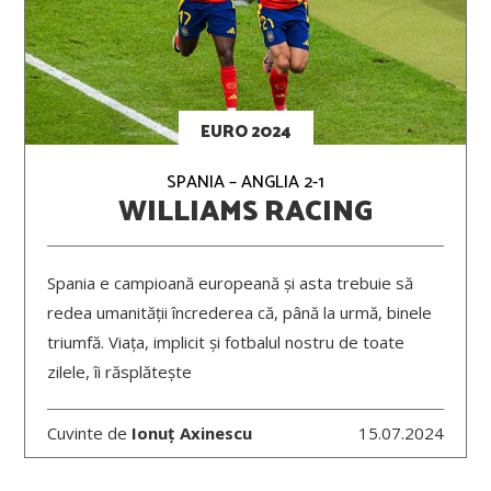
EURO 2024
SPANIA – ANGLIA 2-1
WILLIAMS RACING
Spania e campioană europeană și asta trebuie să
redea umanității încrederea că, până la urmă, binele
triumfă. Viața, implicit și fotbalul nostru de toate
zilele, îi răsplătește
Cuvinte de
Ionuț Axinescu
15.07.2024