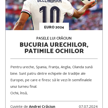
EURO 2024
PASELE LUI CRĂCIUN
BUCURIA URECHILOR,
PATIMILE OCHILOR
Pentru ureche, Spania, Franța, Anglia, Olanda sună
bine. Sunt patru dintre echipele de tradiție ale
Europei, pe care e firesc să le vezi în semifinalele
unui turneu final.
Ochii, însă,
Cuvinte de
Andrei Crăciun
07.07.2024