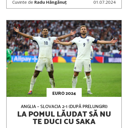
Cuvinte de
Radu Hângănuț
01.07.2024
EURO 2024
ANGLIA – SLOVACIA 2-1 (DUPĂ PRELUNGIRI)
LA POMUL LĂUDAT SĂ NU
TE DUCI CU SAKA