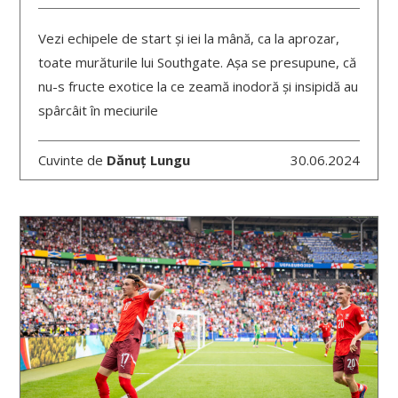
Vezi echipele de start și iei la mână, ca la aprozar,
toate murăturile lui Southgate. Așa se presupune, că
nu-s fructe exotice la ce zeamă inodoră și insipidă au
spârcâit în meciurile
Cuvinte de
Dănuț Lungu
30.06.2024