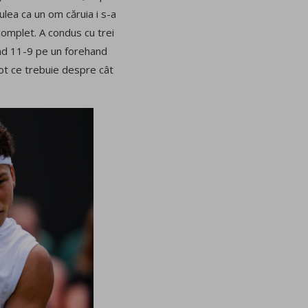
ulea ca un om căruia i s-a
 complet. A condus cu trei
ând 11-9 pe un forehand
tot ce trebuie despre cât