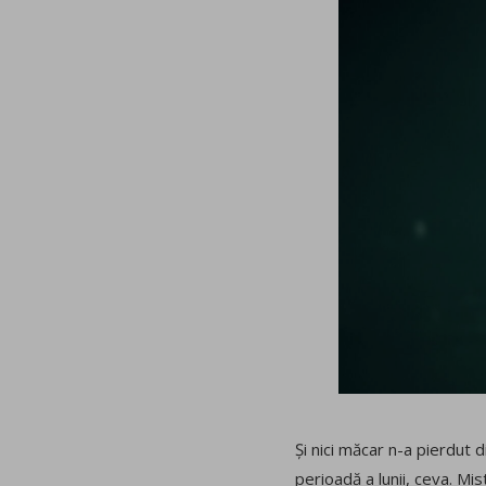
Și nici măcar n-a pierdut d
perioadă a lunii, ceva. Mi