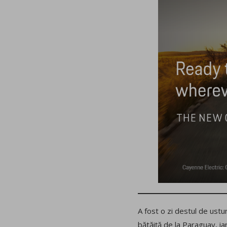
A fost o zi destul de ustu
bătăiță de la Paraguay, ia