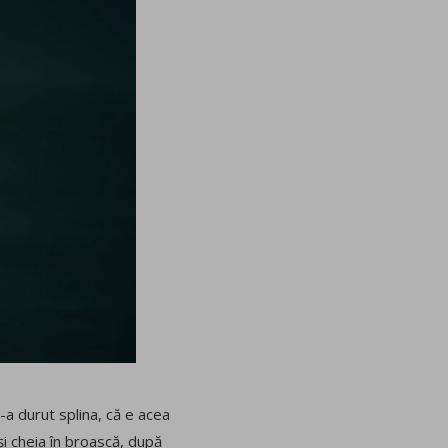
l-a durut splina, că e acea
și cheia în broască, după