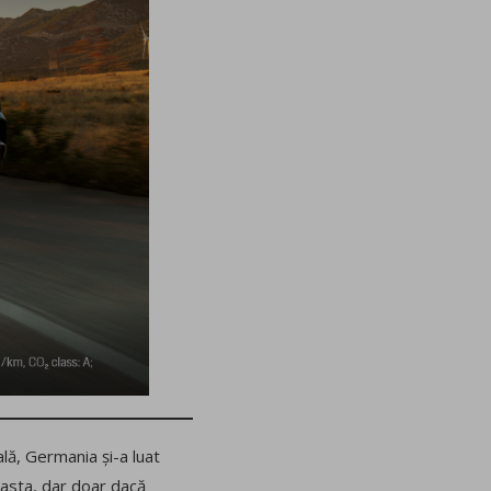
lă, Germania și-a luat
i asta, dar doar dacă