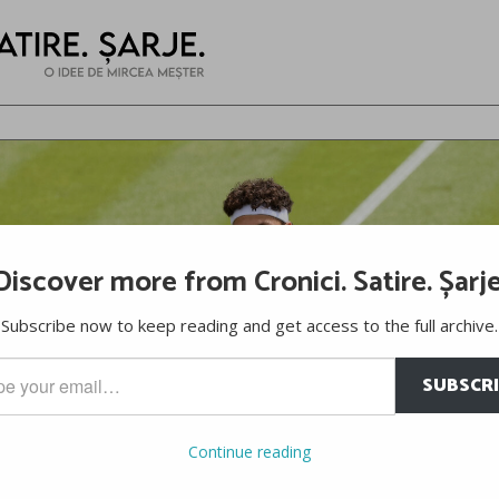
Discover more from Cronici. Satire. Șarje
Subscribe now to keep reading and get access to the full archive.
SUBSCR
…
Continue reading