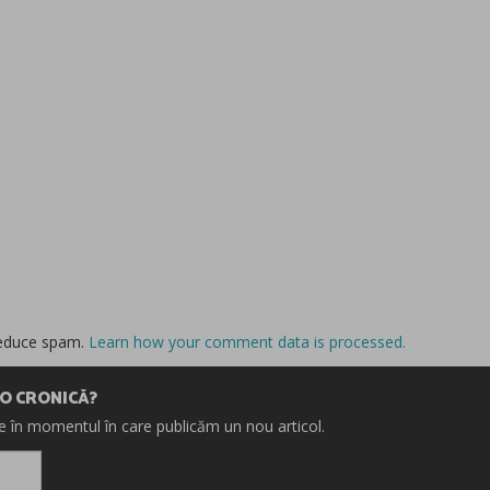
reduce spam.
Learn how your comment data is processed.
IO CRONICĂ?
re în momentul în care publicăm un nou articol.