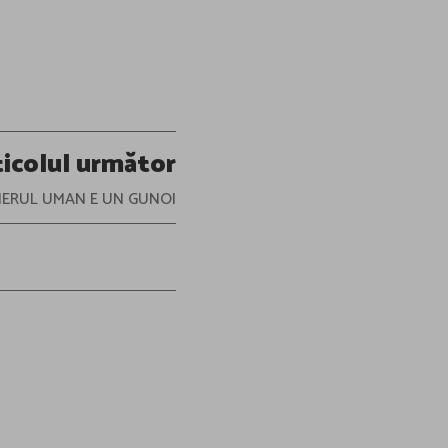
ticolul următor
IERUL UMAN E UN GUNOI