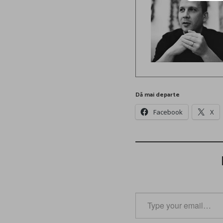
Dă mai departe
Facebook
X
Type
your
email…