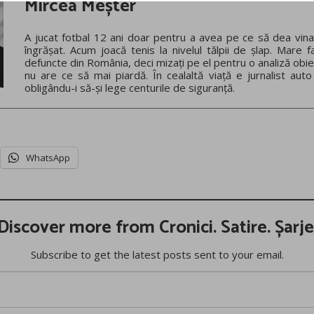
Mircea Meșter
A jucat fotbal 12 ani doar pentru a avea pe ce să dea vina
îngrășat. Acum joacă tenis la nivelul tălpii de șlap. Mare f
defuncte din România, deci mizați pe el pentru o analiză obie
nu are ce să mai piardă. În cealaltă viață e jurnalist auto
obligându-i să-și lege centurile de siguranță.
WhatsApp
Discover more from Cronici. Satire. Șarje
Subscribe to get the latest posts sent to your email.