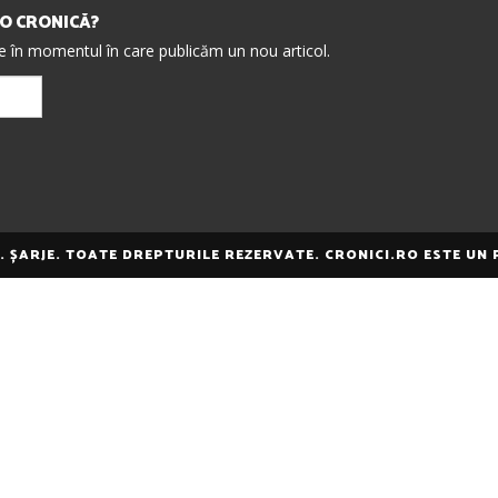
IO CRONICĂ?
re în momentul în care publicăm un nou articol.
E. ȘARJE. TOATE DREPTURILE REZERVATE. CRONICI.RO ESTE UN