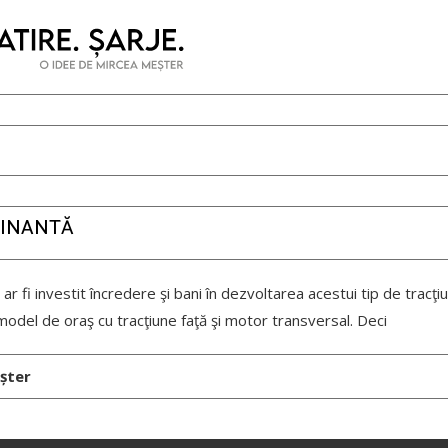
CINANTĂ
ar fi investit încredere şi bani în dezvoltarea acestui tip de tracţi
model de oraş cu tracţiune faţă şi motor transversal. Deci
șter