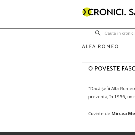
ALFA ROMEO
O POVESTE FAS
"Dacă şefii Alfa Romeo 
prezenta, în 1956, un 
Cuvinte de
Mircea Me