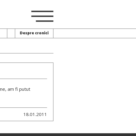
Despre cronici
une, am fi putut
18.01.2011