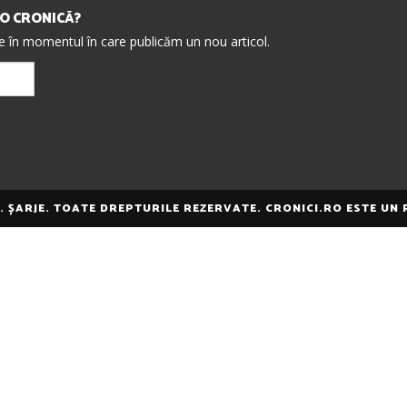
IO CRONICĂ?
re în momentul în care publicăm un nou articol.
E. ȘARJE. TOATE DREPTURILE REZERVATE. CRONICI.RO ESTE UN