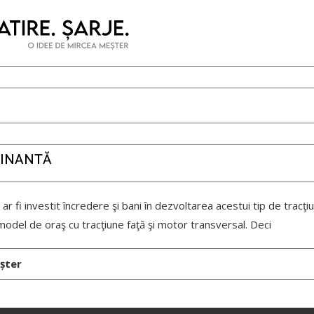
CINANTĂ
ar fi investit încredere şi bani în dezvoltarea acestui tip de tracţi
model de oraş cu tracţiune faţă şi motor transversal. Deci
șter