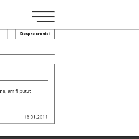
Despre cronici
une, am fi putut
18.01.2011