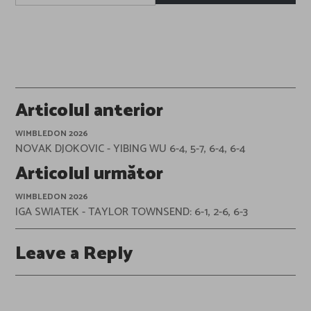
email…
Post
Articolul anterior
navigation
WIMBLEDON 2026
NOVAK DJOKOVIC - YIBING WU 6-4, 5-7, 6-4, 6-4
Articolul următor
WIMBLEDON 2026
IGA SWIATEK - TAYLOR TOWNSEND: 6-1, 2-6, 6-3
Leave a Reply