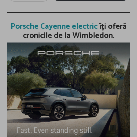
email…
Porsche Cayenne electric
îți oferă
cronicile de la Wimbledon.