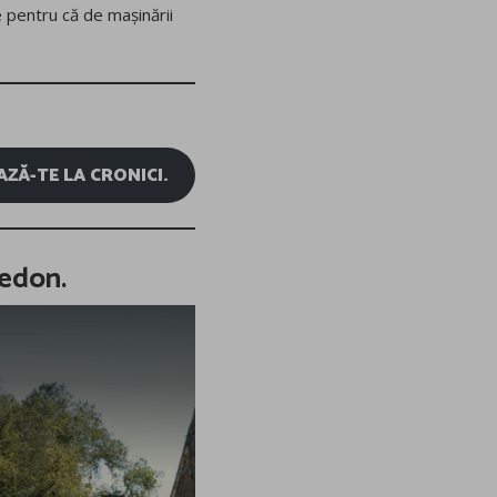
e pentru că de mașinării
ZĂ-TE LA CRONICI.
ledon.