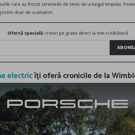
ezurile care au frezat terenurile de tenis de-a lungul timpului. Poat
gostim doar de scamatori.
Ofertă specială
: cronici pe gratis direct la tine-n bătătură
ABONEA
e electric
îți oferă cronicile de la Wimb