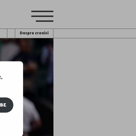
Despre cronici
.
IBE