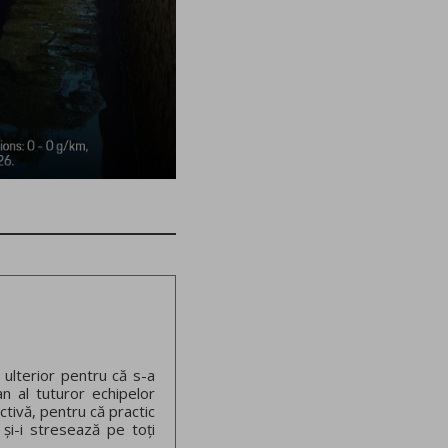
 ulterior pentru că s-a
an al tuturor echipelor
ctivă, pentru că practic
 și-i stresează pe toți