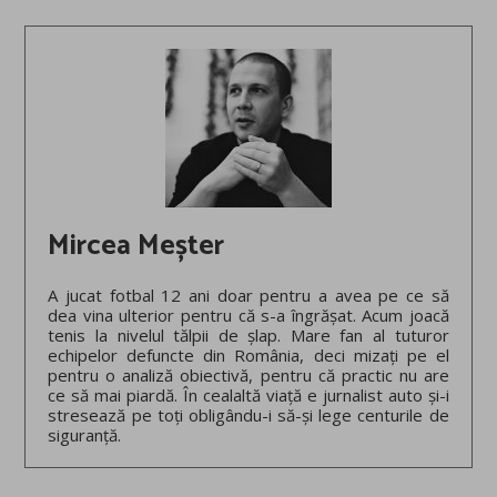
Mircea Meșter
A jucat fotbal 12 ani doar pentru a avea pe ce să
dea vina ulterior pentru că s-a îngrășat. Acum joacă
tenis la nivelul tălpii de șlap. Mare fan al tuturor
echipelor defuncte din România, deci mizați pe el
pentru o analiză obiectivă, pentru că practic nu are
ce să mai piardă. În cealaltă viață e jurnalist auto și-i
stresează pe toți obligându-i să-și lege centurile de
siguranță.