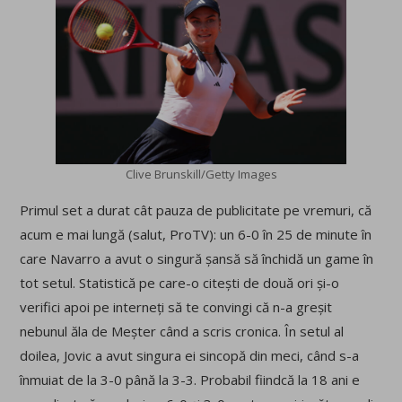
Clive Brunskill/Getty Images
Primul set a durat cât pauza de publicitate pe vremuri, că
acum e mai lungă (salut, ProTV): un 6-0 în 25 de minute în
care Navarro a avut o singură șansă să închidă un game în
tot setul. Statistică pe care-o citești de două ori și-o
verifici apoi pe interneți să te convingi că n-a greșit
nebunul ăla de Meșter când a scris cronica. În setul al
doilea, Jovic a avut singura ei sincopă din meci, când s-a
înmuiat de la 3-0 până la 3-3. Probabil fiindcă la 18 ani e