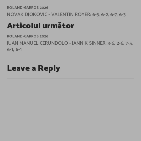
navigation
ROLAND-GARROS 2026
NOVAK DJOKOVIC - VALENTIN ROYER: 6-3, 6-2, 6-7, 6-3
Articolul următor
ROLAND-GARROS 2026
JUAN MANUEL CERUNDOLO - JANNIK SINNER: 3-6, 2-6, 7-5,
6-1, 6-1
Leave a Reply