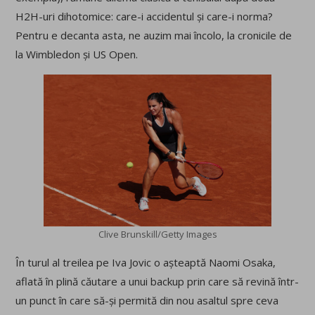
H2H-uri dihotomice: care-i accidentul și care-i norma?
Pentru e decanta asta, ne auzim mai încolo, la cronicile de
la Wimbledon și US Open.
Clive Brunskill/Getty Images
În turul al treilea pe Iva Jovic o așteaptă Naomi Osaka,
aflată în plină căutare a unui backup prin care să revină într-
un punct în care să-și permită din nou asaltul spre ceva