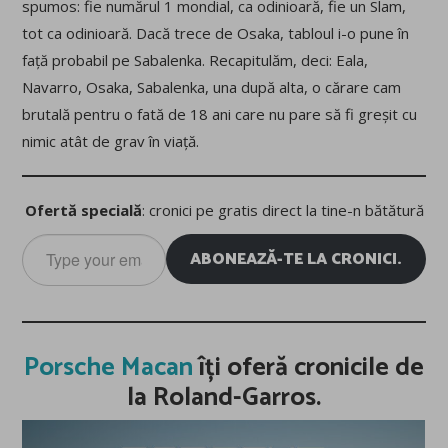
spumos: fie numărul 1 mondial, ca odinioară, fie un Slam,
tot ca odinioară. Dacă trece de Osaka, tabloul i-o pune în
față probabil pe Sabalenka. Recapitulăm, deci: Eala,
Navarro, Osaka, Sabalenka, una după alta, o cărare cam
brutală pentru o fată de 18 ani care nu pare să fi greșit cu
nimic atât de grav în viață.
Ofertă specială
: cronici pe gratis direct la tine-n bătătură
Type
ABONEAZĂ-TE LA CRONICI.
your
email…
Porsche Macan
îți oferă cronicile de
la Roland-Garros.