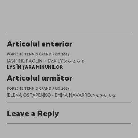
Post
Articolul anterior
navigation
PORSCHE TENNIS GRAND PRIX 2025
JASMINE PAOLINI - EVA LYS: 6-2, 6-1;
LYS ÎN ȚARA MINUNILOR
Articolul următor
PORSCHE TENNIS GRAND PRIX 2025
JELENA OSTAPENKO - EMMA NAVARRO:7-5, 3-6, 6-2
Leave a Reply