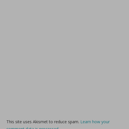
This site uses Akismet to reduce spam.
Learn how your
comment data is processed.