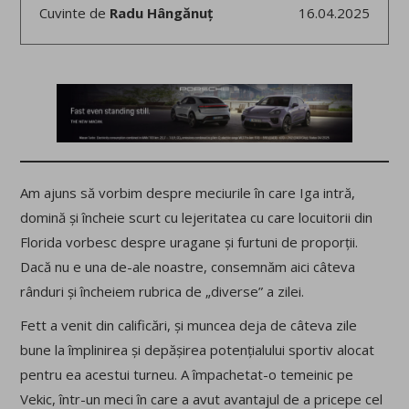
Cuvinte de
Radu Hângănuț
16.04.2025
Am ajuns să vorbim despre meciurile în care Iga intră,
domină și încheie scurt cu lejeritatea cu care locuitorii din
Florida vorbesc despre uragane și furtuni de proporții.
Dacă nu e una de-ale noastre, consemnăm aici câteva
rânduri și încheiem rubrica de „diverse” a zilei.
Fett a venit din calificări, și muncea deja de câteva zile
bune la împlinirea și depășirea potențialului sportiv alocat
pentru ea acestui turneu. A împachetat-o temeinic pe
Vekic, într-un meci în care a avut avantajul de a pricepe cel