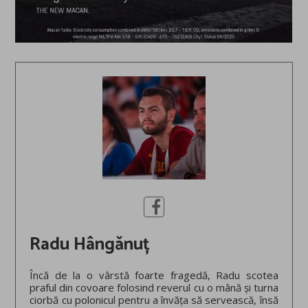
Radu Hângănuț
Încă de la o vârstă foarte fragedă, Radu scotea
praful din covoare folosind reverul cu o mână și turna
ciorbă cu polonicul pentru a învăța să servească, însă