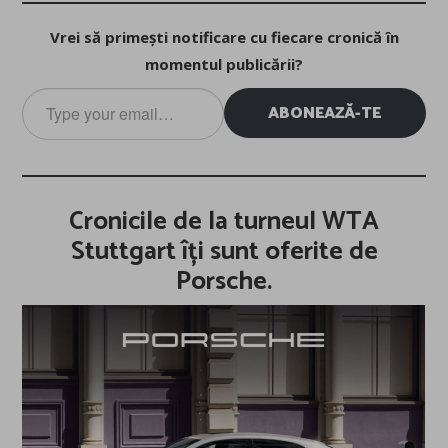
Vrei să primești notificare cu fiecare cronică în
momentul publicării?
Type
ABONEAZĂ-TE
your
email…
Cronicile de la turneul WTA
Stuttgart îți sunt oferite de
Porsche.