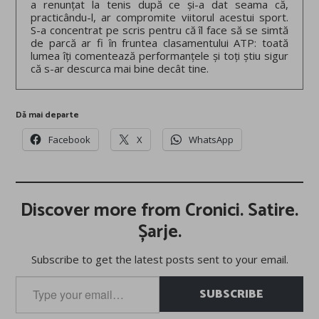
a renunțat la tenis după ce și-a dat seama că,
practicându-l, ar compromite viitorul acestui sport.
S-a concentrat pe scris pentru că îl face să se simtă
de parcă ar fi în fruntea clasamentului ATP: toată
lumea îți comentează performanțele și toți știu sigur
că s-ar descurca mai bine decât tine.
Dă mai departe
Facebook
X
WhatsApp
Discover more from Cronici. Satire.
Șarje.
Subscribe to get the latest posts sent to your email.
Type
SUBSCRIBE
your
email…