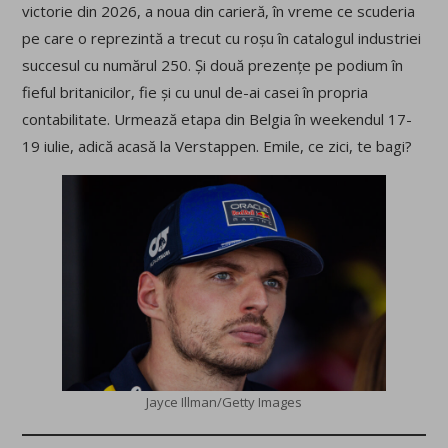
victorie din 2026, a noua din carieră, în vreme ce scuderia
pe care o reprezintă a trecut cu roșu în catalogul industriei
succesul cu numărul 250. Și două prezențe pe podium în
fieful britanicilor, fie și cu unul de-ai casei în propria
contabilitate. Urmează etapa din Belgia în weekendul 17-
19 iulie, adică acasă la Verstappen. Emile, ce zici, te bagi?
Jayce Illman/Getty Images