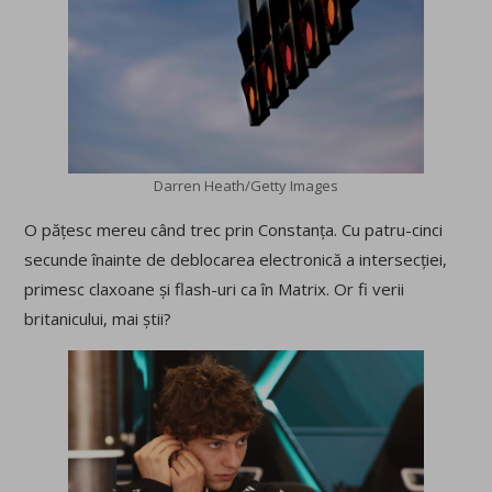
Darren Heath/Getty Images
O pățesc mereu când trec prin Constanța. Cu patru-cinci
secunde înainte de deblocarea electronică a intersecției,
primesc claxoane și flash-uri ca în Matrix. Or fi verii
britanicului, mai știi?