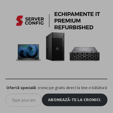
Ofertă specială
: cronici pe gratis direct la tine-n bătătură
Type
ABONEAZĂ-TE LA CRONICI.
your
email…