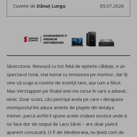
Cuvinte de
Dănuț Lungu
05.07.2026
Silverstone. Rimează cu tot felul de epitete călduțe, e un
spectacol total, stai numai cu tensiunea pe monitor, dar îți
vine să scapi și cuvinte de esență tare, așa cum a făcut
Max Verstappen pe finalul unei noi curse în care a adunat…
nimic. Doar scoici, căci pietrișul acela pe care-i derapase
monopostul îmi aduce aminte de plajele din Antalya.
Kemer, parcă astfel îi spune acelei stațiuni exotice unde ți
se face dor de nisipul de Lacu Sărat – are doar piatră
aparent concasată. O fi din Mediterana, nu țineți cont de