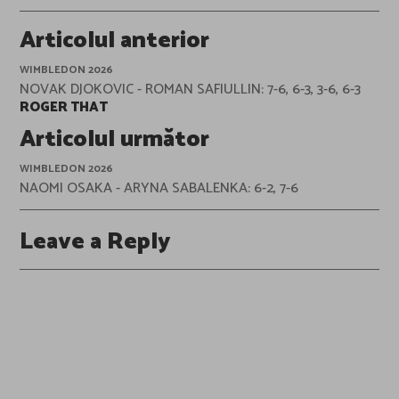
Post
Articolul anterior
navigation
WIMBLEDON 2026
NOVAK DJOKOVIC - ROMAN SAFIULLIN: 7-6, 6-3, 3-6, 6-3
ROGER THAT
Articolul următor
WIMBLEDON 2026
NAOMI OSAKA - ARYNA SABALENKA: 6-2, 7-6
Leave a Reply