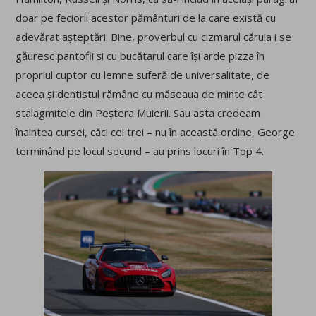
doar pe feciorii acestor pământuri de la care există cu
adevărat așteptări. Bine, proverbul cu cizmarul căruia i se
găuresc pantofii și cu bucătarul care își arde pizza în
propriul cuptor cu lemne suferă de universalitate, de
aceea și dentistul rămâne cu măseaua de minte cât
stalagmitele din Peștera Muierii. Sau asta credeam
înaintea cursei, căci cei trei – nu în această ordine, George
terminând pe locul secund – au prins locuri în Top 4.