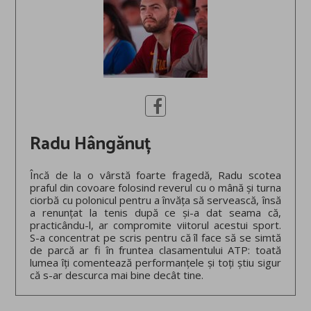
Radu Hângănuț
Încă de la o vârstă foarte fragedă, Radu scotea
praful din covoare folosind reverul cu o mână și turna
ciorbă cu polonicul pentru a învăța să servească, însă
a renunțat la tenis după ce și-a dat seama că,
practicându-l, ar compromite viitorul acestui sport.
S-a concentrat pe scris pentru că îl face să se simtă
de parcă ar fi în fruntea clasamentului ATP: toată
lumea îți comentează performanțele și toți știu sigur
că s-ar descurca mai bine decât tine.