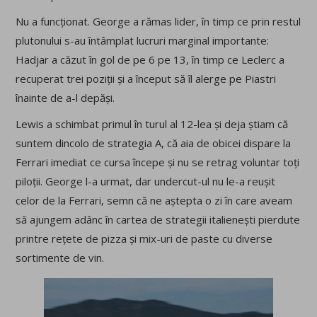
Nu a funcționat. George a rămas lider, în timp ce prin restul
plutonului s-au întâmplat lucruri marginal importante:
Hadjar a căzut în gol de pe 6 pe 13, în timp ce Leclerc a
recuperat trei poziții și a început să îl alerge pe Piastri
înainte de a-l depăși.
Lewis a schimbat primul în turul al 12-lea și deja știam că
suntem dincolo de strategia A, că aia de obicei dispare la
Ferrari imediat ce cursa începe și nu se retrag voluntar toți
piloții. George l-a urmat, dar undercut-ul nu le-a reușit
celor de la Ferrari, semn că ne aștepta o zi în care aveam
să ajungem adânc în cartea de strategii italienești pierdute
printre rețete de pizza și mix-uri de paste cu diverse
sortimente de vin.