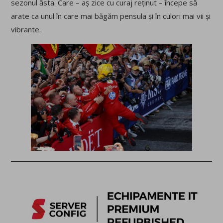
sezonul ăsta. Care – aș zice cu curaj reținut – începe să
arate ca unul în care mai băgăm pensula și în culori mai vii și
vibrante.