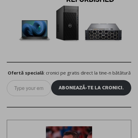
Ofertă specială
: cronici pe gratis direct la tine-n bătătură
Type
ABONEAZĂ-TE LA CRONICI.
your
email…