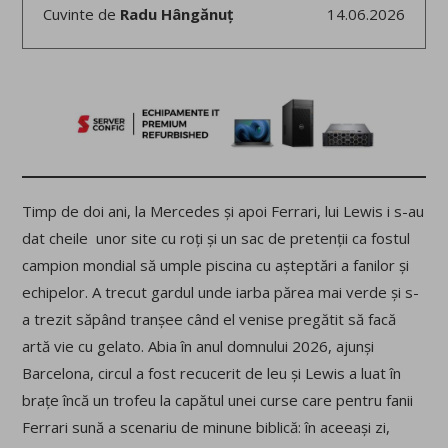
Cuvinte de
Radu Hângănuț
14.06.2026
Timp de doi ani, la Mercedes și apoi Ferrari, lui Lewis i s-au
dat cheile unor site cu roți și un sac de pretenții ca fostul
campion mondial să umple piscina cu așteptări a fanilor și
echipelor. A trecut gardul unde iarba părea mai verde și s-
a trezit săpând tranșee când el venise pregătit să facă
artă vie cu gelato. Abia în anul domnului 2026, ajunși
Barcelona, circul a fost recucerit de leu și Lewis a luat în
brațe încă un trofeu la capătul unei curse care pentru fanii
Ferrari sună a scenariu de minune biblică: în aceeași zi,