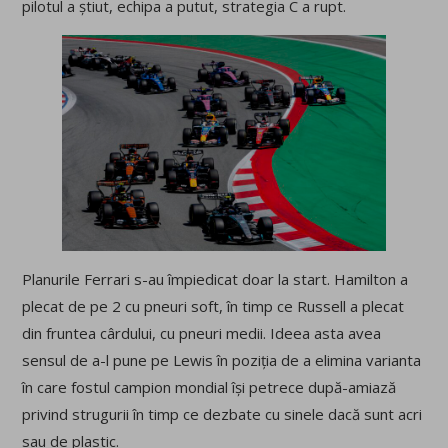
pilotul a știut, echipa a putut, strategia C a rupt.
Planurile Ferrari s-au împiedicat doar la start. Hamilton a
plecat de pe 2 cu pneuri soft, în timp ce Russell a plecat
din fruntea cârdului, cu pneuri medii. Ideea asta avea
sensul de a-l pune pe Lewis în poziția de a elimina varianta
în care fostul campion mondial își petrece după-amiază
privind strugurii în timp ce dezbate cu sinele dacă sunt acri
sau de plastic.