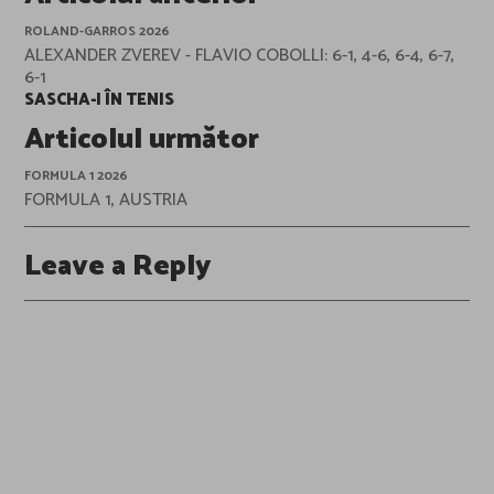
navigation
ROLAND-GARROS 2026
ALEXANDER ZVEREV - FLAVIO COBOLLI: 6-1, 4-6, 6-4, 6-7,
6-1
SASCHA-I ÎN TENIS
Articolul următor
FORMULA 1 2026
FORMULA 1, AUSTRIA
Leave a Reply