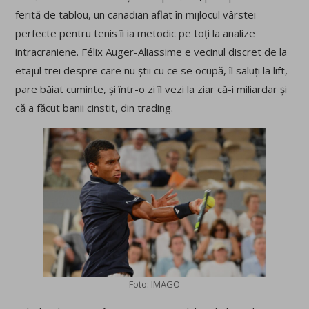
ferită de tablou, un canadian aflat în mijlocul vârstei
perfecte pentru tenis îi ia metodic pe toți la analize
intracraniene. Félix Auger-Aliassime e vecinul discret de la
etajul trei despre care nu știi cu ce se ocupă, îl saluți la lift,
pare băiat cuminte, și într-o zi îl vezi la ziar că-i miliardar și
că a făcut banii cinstit, din trading.
Foto: IMAGO