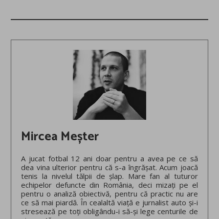
Mircea Meșter
A jucat fotbal 12 ani doar pentru a avea pe ce să
dea vina ulterior pentru că s-a îngrășat. Acum joacă
tenis la nivelul tălpii de șlap. Mare fan al tuturor
echipelor defuncte din România, deci mizați pe el
pentru o analiză obiectivă, pentru că practic nu are
ce să mai piardă. În cealaltă viață e jurnalist auto și-i
stresează pe toți obligându-i să-și lege centurile de