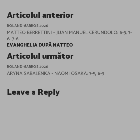
Post
Articolul anterior
navigation
ROLAND-GARROS 2026
MATTEO BERRETTINI – JUAN MANUEL CERUNDOLO: 6-3, 7-
6, 7-6
EVANGHELIA DUPĂ MATTEO
Articolul următor
ROLAND-GARROS 2026
ARYNA SABALENKA - NAOMI OSAKA: 7-5, 6-3
Leave a Reply