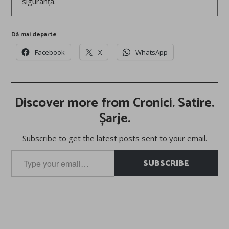
siguranță.
Dă mai departe
Facebook
X
WhatsApp
Discover more from Cronici. Satire.
Șarje.
Subscribe to get the latest posts sent to your email.
Type
SUBSCRIBE
your
email…