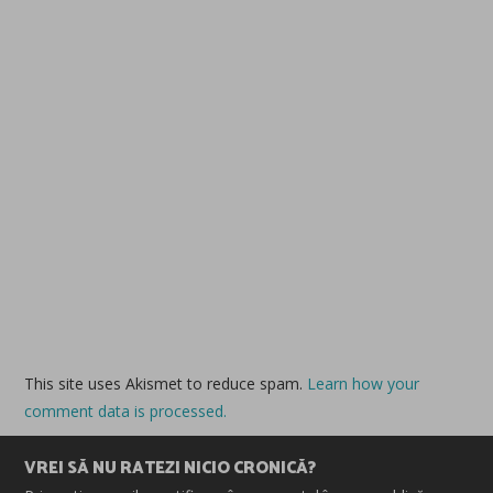
This site uses Akismet to reduce spam.
Learn how your
comment data is processed.
VREI SĂ NU RATEZI NICIO CRONICĂ?