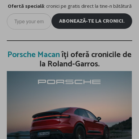
Ofertă specială
: cronici pe gratis direct la tine-n bătătură
Type
ABONEAZĂ-TE LA CRONICI.
your
email…
Porsche Macan
îți oferă cronicile de
la Roland-Garros.