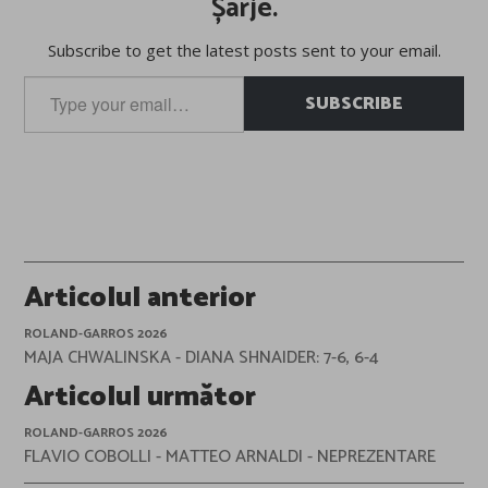
Șarje.
Subscribe to get the latest posts sent to your email.
Type
SUBSCRIBE
your
email…
Post
Articolul anterior
navigation
ROLAND-GARROS 2026
MAJA CHWALINSKA - DIANA SHNAIDER: 7-6, 6-4
Articolul următor
ROLAND-GARROS 2026
FLAVIO COBOLLI - MATTEO ARNALDI - NEPREZENTARE