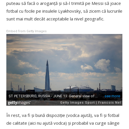
puteau să facă o aroganță și să-l trimită pe Messi să joace
fotbal cu focile pe insulele Lyakhovsky, să zicem că lucrurile
sunt mai mult decât acceptabile la nivel geografic.
Embed from Getty Images
În rest, va fi și bună dispoziție (vodca ajută), va fi și fotbal
de calitate (aici nu ajută vodca) și probabil va curge sânge