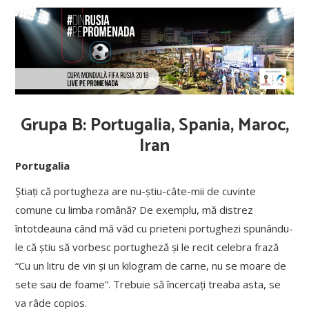
Grupa B: Portugalia, Spania, Maroc,
Iran
Portugalia
Știați că portugheza are nu-știu-câte-mii de cuvinte
comune cu limba română? De exemplu, mă distrez
întotdeauna când mă văd cu prieteni portughezi spunându-
le că știu să vorbesc portugheză și le recit celebra frază
“Cu un litru de vin și un kilogram de carne, nu se moare de
sete sau de foame”. Trebuie să încercați treaba asta, se
va râde copios.