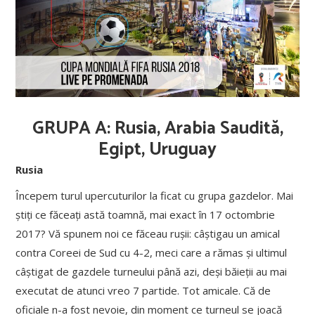
GRUPA A: Rusia, Arabia Saudită,
Egipt, Uruguay
Rusia
Începem turul upercuturilor la ficat cu grupa gazdelor. Mai
știți ce făceați astă toamnă, mai exact în 17 octombrie
2017? Vă spunem noi ce făceau rușii: câștigau un amical
contra Coreei de Sud cu 4-2, meci care a rămas și ultimul
câștigat de gazdele turneului până azi, deși băieții au mai
executat de atunci vreo 7 partide. Tot amicale. Că de
oficiale n-a fost nevoie, din moment ce turneul se joacă