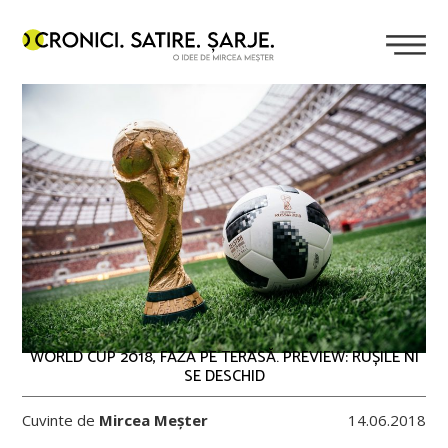
WORLD CUP 2018, FAZA PE TERASĂ. PREVIEW: RUȘILE NI
SE DESCHID
Cuvinte de
Mircea Meșter
14.06.2018