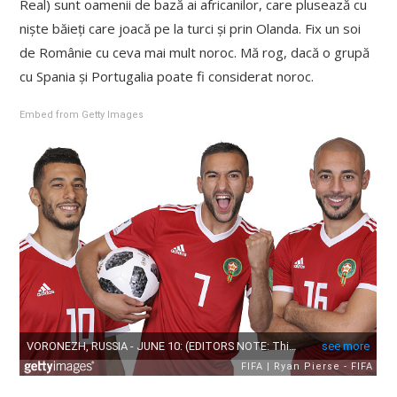
Real) sunt oamenii de bază ai africanilor, care plusează cu
niște băieți care joacă pe la turci și prin Olanda. Fix un soi
de Românie cu ceva mai mult noroc. Mă rog, dacă o grupă
cu Spania și Portugalia poate fi considerat noroc.
Embed from Getty Images