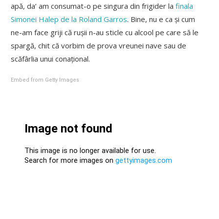
apă, da’ am consumat-o pe singura din frigider la
finala
Simonei Halep de la Roland Garros
. Bine, nu e ca și cum
ne-am face griji că rușii n-au sticle cu alcool pe care să le
spargă, chit că vorbim de prova vreunei nave sau de
scăfârlia unui conațional.
Embed from Getty Images