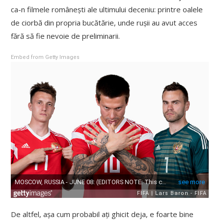
ca-n filmele românești ale ultimului deceniu: printre oalele
de ciorbă din propria bucătărie, unde rușii au avut acces
fără să fie nevoie de preliminarii.
Embed from Getty Images
De altfel, așa cum probabil ați ghicit deja, e foarte bine