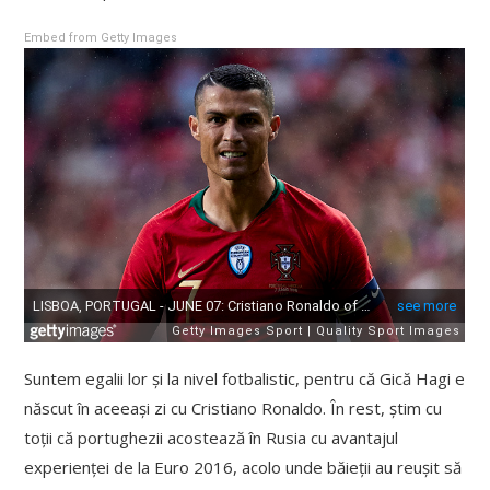
Embed from Getty Images
Suntem egalii lor și la nivel fotbalistic, pentru că Gică Hagi e
născut în aceeași zi cu Cristiano Ronaldo. În rest, știm cu
toții că portughezii acostează în Rusia cu avantajul
experienței de la Euro 2016, acolo unde băieții au reușit să