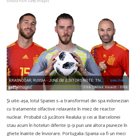
Embed from Getty Images
Și uite-așa, lotul Spaniei s-a transformat din spa indonezian
cu tratamente olfactive relaxante în miez de reactor
nuclear. Probabil că jucătorii Realului și cei ai Barcelonei
stau acum în hoteluri diferite și-și pun unii altora piuneze în
ghete înainte de înviorare. Portugalia-Spania va fi un meci