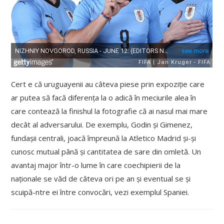
Cert e că uruguayenii au câteva piese prin expoziție care
ar putea să facă diferența la o adică în meciurile alea în
care contează la finishul la fotografie că ai nasul mai mare
decât al adversarului. De exemplu, Godin și Gimenez,
fundașii centrali, joacă împreună la Atletico Madrid și-și
cunosc mutual până și cantitatea de sare din omletă. Un
avantaj major într-o lume în care coechipierii de la
naționale se văd de câteva ori pe an și eventual se și
scuipă-ntre ei între convocări, vezi exemplul Spaniei.