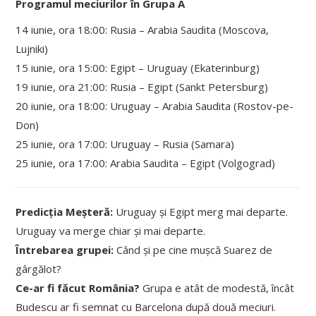
Programul meciurilor în Grupa A
14 iunie, ora 18:00: Rusia – Arabia Saudita (Moscova,
Lujniki)
15 iunie, ora 15:00: Egipt – Uruguay (Ekaterinburg)
19 iunie, ora 21:00: Rusia – Egipt (Sankt Petersburg)
20 iunie, ora 18:00: Uruguay – Arabia Saudita (Rostov-pe-
Don)
25 iunie, ora 17:00: Uruguay – Rusia (Samara)
25 iunie, ora 17:00: Arabia Saudita – Egipt (Volgograd)
Predicția Meșteră:
Uruguay și Egipt merg mai departe.
Uruguay va merge chiar și mai departe.
Întrebarea grupei:
Când și pe cine mușcă Suarez de
gârgălot?
Ce-ar fi făcut România?
Grupa e atât de modestă, încât
Budescu ar fi semnat cu Barcelona după două meciuri.