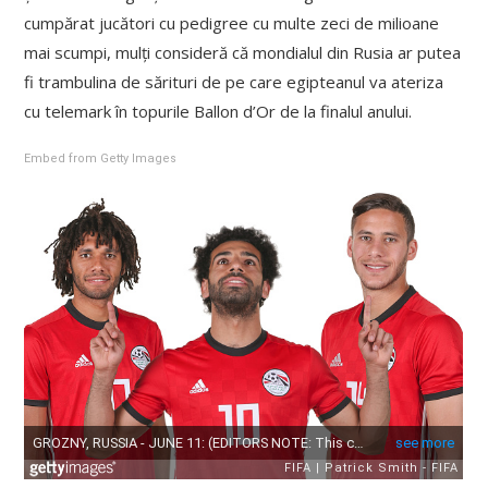
cumpărat jucători cu pedigree cu multe zeci de milioane
mai scumpi, mulți consideră că mondialul din Rusia ar putea
fi trambulina de sărituri de pe care egipteanul va ateriza
cu telemark în topurile Ballon d’Or de la finalul anului.
Embed from Getty Images