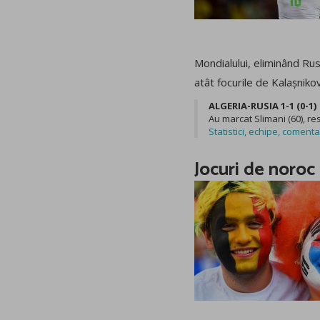
Mondialului, eliminând Ru
atât focurile de Kalașnikov
ALGERIA-RUSIA 1-1 (0-1)
Au marcat Slimani (60), re
Statistici, echipe, comenta
Jocuri de noroc