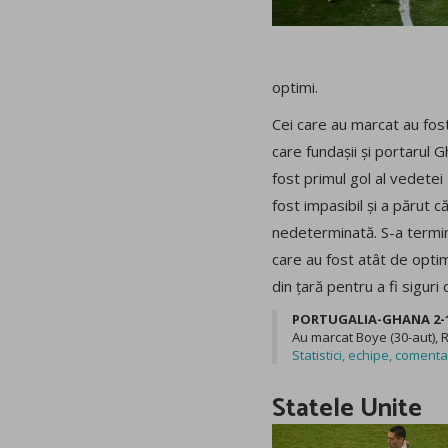
optimi.
Cei care au marcat au fost
care fundașii și portarul G
fost primul gol al vedetei 
fost impasibil și a părut c
nedeterminată. S-a termin
care au fost atât de optimi
din țară pentru a fi siguri
PORTUGALIA-GHANA 2-1 
Au marcat Boye (30-aut), R
Statistici, echipe, comenta
Statele Unite