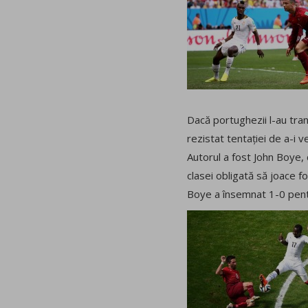
Dacă portughezii l-au tra
rezistat tentației de a-i 
Autorul a fost John Boye, 
clasei obligată să joace fo
Boye a însemnat 1-0 pentru