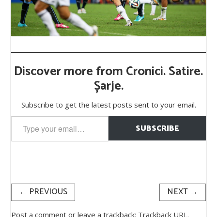
Discover more from Cronici. Satire.
Șarje.
Subscribe to get the latest posts sent to your email.
Type
SUBSCRIBE
your
email…
←
PREVIOUS
NEXT
→
Post a comment
or leave a trackback:
Trackback URL
.