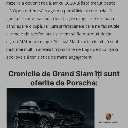
mizeria a devenit reală, iar cu 2020-ul ăsta trecut peste
US Open putem să tragem o primă linie și concluzia că
sportul chiar e mai mult decât niște mingi care sar până
când apare o cupă. Iar junii și fetișcanele care ne fac inutile
alarmele de telefon sunt și vrem să fie mai mult decât
niște bătători de minge. Și slavă Sfântului bi-circuit că sunt
mult mai mult în același timp în care ne bagă pe sub ușă și
sporovăială tenisistică de mare angajament.
Cronicile de Grand Slam îți sunt
oferite de Porsche: