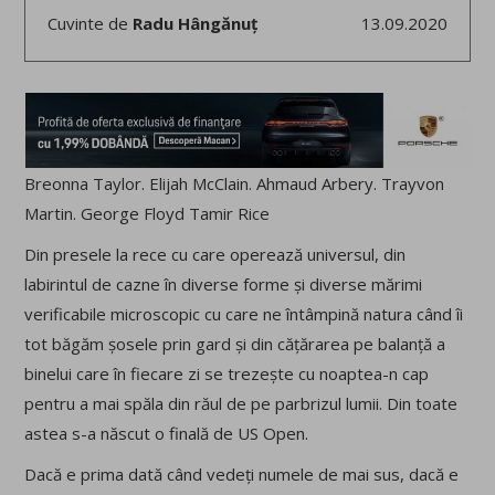
Cuvinte de
Radu Hângănuț
13.09.2020
Breonna Taylor. Elijah McClain. Ahmaud Arbery. Trayvon
Martin. George Floyd Tamir Rice
Din presele la rece cu care operează universul, din
labirintul de cazne în diverse forme și diverse mărimi
verificabile microscopic cu care ne întâmpină natura când îi
tot băgăm șosele prin gard și din cățărarea pe balanță a
binelui care în fiecare zi se trezește cu noaptea-n cap
pentru a mai spăla din răul de pe parbrizul lumii. Din toate
astea s-a născut o finală de US Open.
Dacă e prima dată când vedeți numele de mai sus, dacă e