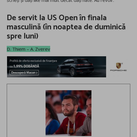
De servit la US Open în finala
masculină (în noaptea de duminică
spre luni)
D. Thiem – A. Zverev