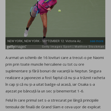
A urmat un schimb de 16 lovituri care a trecut-o pe Naomi
prin prin toate muncile herculiene cu tot cu ore
suplimentare și fără bonuri de vacanță la Neptun. Singura
realizare a japonezei a fost faptul că nu și-a trăznit racheta
în cap și că nu și-a uitat badge-ul acasă, iar Osaka s-a
așezat pe băncuță la un sec și binemeritat 1-6.
Felul în care primul set s-a strecurat pe lângă principiile
tenisului de finală de Grand Slam e ceva ușor de explicat