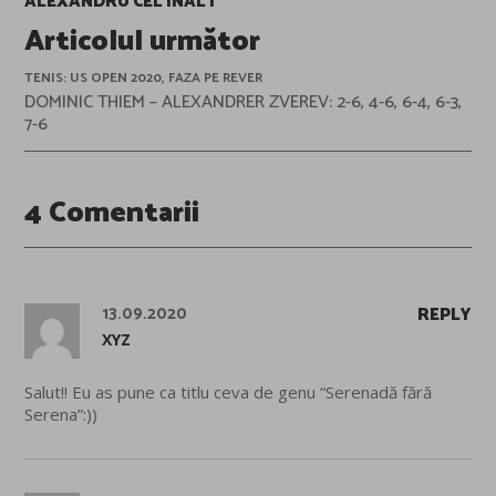
ALEXANDRU CEL ÎNALT
Articolul următor
TENIS: US OPEN 2020, FAZA PE REVER
DOMINIC THIEM – ALEXANDRER ZVEREV: 2-6, 4-6, 6-4, 6-3,
7-6
4 Comentarii
13.09.2020
REPLY
XYZ
Salut!! Eu as pune ca titlu ceva de genu “Serenadă fără
Serena”:))