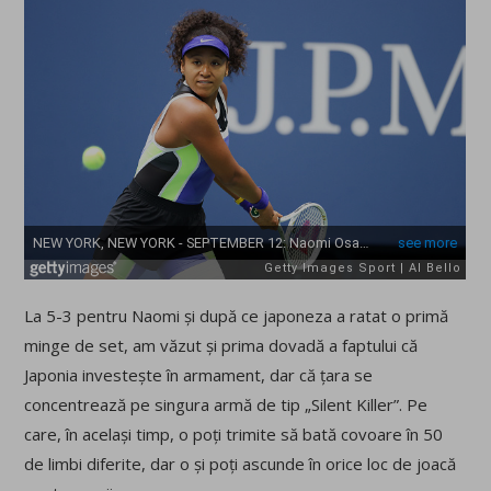
La 5-3 pentru Naomi și după ce japoneza a ratat o primă
minge de set, am văzut și prima dovadă a faptului că
Japonia investește în armament, dar că țara se
concentrează pe singura armă de tip „Silent Killer”. Pe
care, în același timp, o poți trimite să bată covoare în 50
de limbi diferite, dar o și poți ascunde în orice loc de joacă