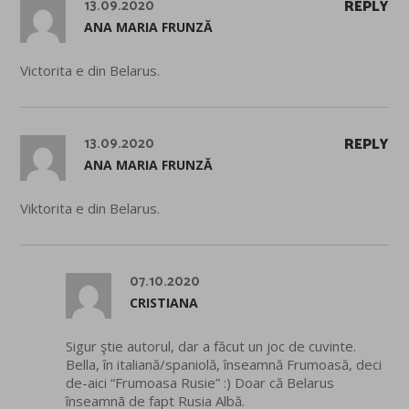
13.09.2020
REPLY
ANA MARIA FRUNZĂ
Victorita e din Belarus.
13.09.2020
REPLY
ANA MARIA FRUNZĂ
Viktorita e din Belarus.
07.10.2020
CRISTIANA
Sigur ştie autorul, dar a făcut un joc de cuvinte.
Bella, în italiană/spaniolă, înseamnă Frumoasă, deci
de-aici “Frumoasa Rusie” :) Doar că Belarus
înseamnã de fapt Rusia Albă.