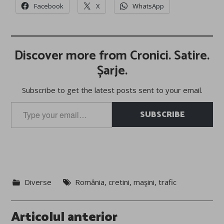
Facebook
X
WhatsApp
Discover more from Cronici. Satire.
Șarje.
Subscribe to get the latest posts sent to your email.
Type
SUBSCRIBE
your
email…
Diverse
România
,
cretini
,
maşini
,
trafic
Post
Articolul anterior