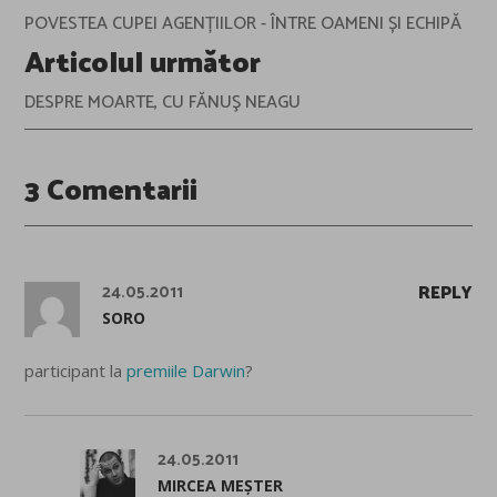
navigation
POVESTEA CUPEI AGENȚIILOR - ÎNTRE OAMENI ȘI ECHIPĂ
Articolul următor
DESPRE MOARTE, CU FĂNUŞ NEAGU
3 Comentarii
24.05.2011
REPLY
SORO
participant la
premiile Darwin
?
24.05.2011
MIRCEA MEȘTER