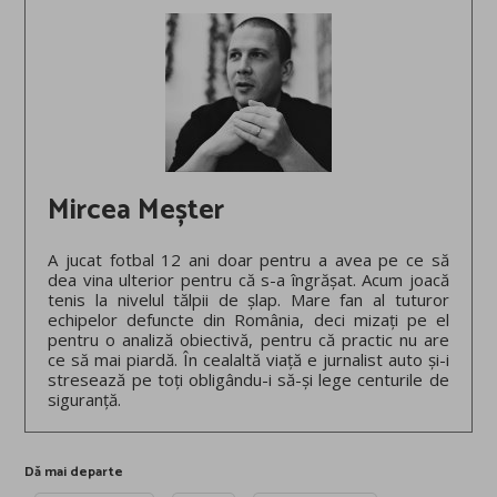
Mircea Meșter
A jucat fotbal 12 ani doar pentru a avea pe ce să
dea vina ulterior pentru că s-a îngrășat. Acum joacă
tenis la nivelul tălpii de șlap. Mare fan al tuturor
echipelor defuncte din România, deci mizați pe el
pentru o analiză obiectivă, pentru că practic nu are
ce să mai piardă. În cealaltă viață e jurnalist auto și-i
stresează pe toți obligându-i să-și lege centurile de
siguranță.
Dă mai departe