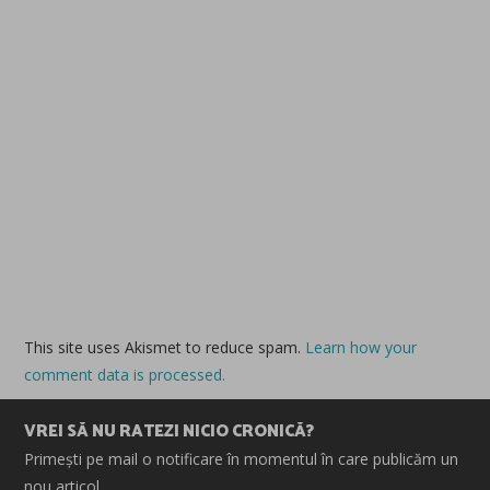
This site uses Akismet to reduce spam.
Learn how your
comment data is processed.
VREI SĂ NU RATEZI NICIO CRONICĂ?
Primești pe mail o notificare în momentul în care publicăm un
nou articol.