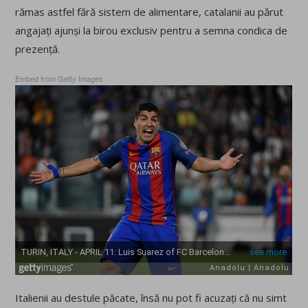
rămas astfel fără sistem de alimentare, catalanii au părut
angajați ajunși la birou exclusiv pentru a semna condica de
prezență.
Embed from Getty Images
Italienii au destule păcate, însă nu pot fi acuzați că nu simt