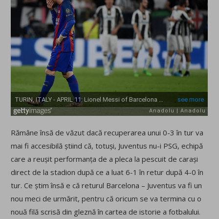
Rămâne însă de văzut dacă recuperarea unui 0-3 în tur va
mai fi accesibilă știind că, totuși, Juventus nu-i PSG, echipă
care a reușit performanța de a pleca la pescuit de carași
direct de la stadion după ce a luat 6-1 în retur după 4-0 în
tur. Ce știm însă e că returul Barcelona – Juventus va fi un
nou meci de urmărit, pentru că oricum se va termina cu o
nouă filă scrisă din gleznă în cartea de istorie a fotbalului.