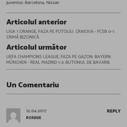
Juventus-Barcelona
,
Nissan
Post
Articolul anterior
navigation
LIGA 1 ORANGE, FAZA PE FOTOLIU. CRAIOVA - FCSB 0-1:
CRIMĂ BIZONICĂ
Articolul următor
UEFA CHAMPIONS LEAGUE, FAZA PE GAZON. BAYERN
MÜNCHEN - REAL MADRID 1-2: BUTONUL DE BAVARIE
Un Comentariu
12.04.2017
REPLY
RONNIE