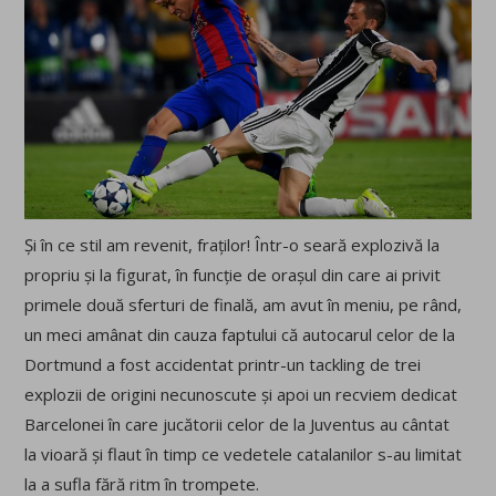
Și în ce stil am revenit, fraților! Într-o seară explozivă la
propriu și la figurat, în funcție de orașul din care ai privit
primele două sferturi de finală, am avut în meniu, pe rând,
un meci amânat din cauza faptului că autocarul celor de la
Dortmund a fost accidentat printr-un tackling de trei
explozii de origini necunoscute și apoi un recviem dedicat
Barcelonei în care jucătorii celor de la Juventus au cântat
la vioară și flaut în timp ce vedetele catalanilor s-au limitat
la a sufla fără ritm în trompete.