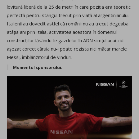
lovitură liberă de la 25 de metri în care poziția era teoretic
perfectă pentru stângul trecut prin viață al argentinianului.
Italienii au dovedit astfel că românii nu au trecut degeaba
atâția ani prin Italia, activitatea acestora în domeniul
construcțiilor lăsându-le gazdelor în ADN simțul unui zid
așezat corect căruia nu-i poate rezista nici măcar marele
Messi, îmblânzitorul de vincluri.
Momentul sponsorului
: