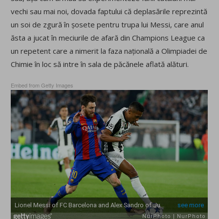
vechi sau mai noi, dovada faptului că deplasările reprezintă
un soi de zgură în șosete pentru trupa lui Messi, care anul
ăsta a jucat în meciurile de afară din Champions League ca
un repetent care a nimerit la faza națională a Olimpiadei de
Chimie în loc să intre în sala de păcănele aflată alături.
Embed from Getty Images