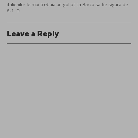
italienilor le mai trebuia un gol pt ca Barca sa fie sigura de
6-1 :D
Leave a Reply