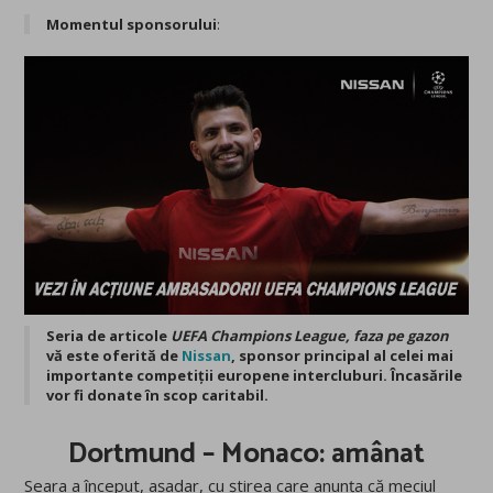
Momentul sponsorului
:
Seria de articole
UEFA Champions League, faza pe gazon
vă este oferită de
Nissan
, sponsor principal al celei mai
importante competiții europene intercluburi. Încasările
vor fi donate în scop caritabil.
Dortmund – Monaco: amânat
Seara a început, așadar, cu știrea care anunța că meciul