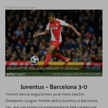
Embed from Getty Images
Juventus – Barcelona 3-0
Trecem deci la singurul meci jucat marți seară în
Champions League. Partida dintre Juventus și Barcelona,
sau, așa cum urmau să experimenteze fanii catalani mai