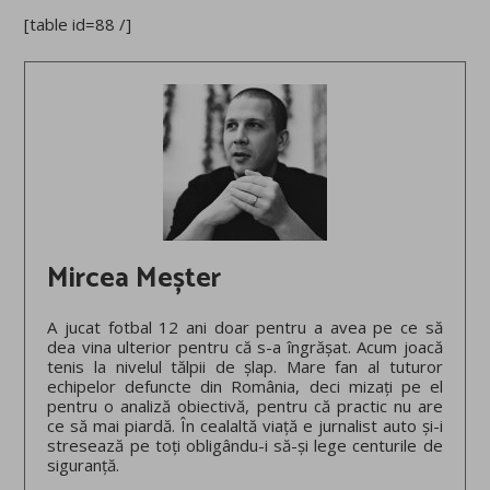
[table id=88 /]
Mircea Meșter
A jucat fotbal 12 ani doar pentru a avea pe ce să
dea vina ulterior pentru că s-a îngrășat. Acum joacă
tenis la nivelul tălpii de șlap. Mare fan al tuturor
echipelor defuncte din România, deci mizați pe el
pentru o analiză obiectivă, pentru că practic nu are
ce să mai piardă. În cealaltă viață e jurnalist auto și-i
stresează pe toți obligându-i să-și lege centurile de
siguranță.