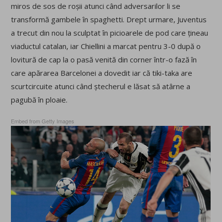
miros de sos de roșii atunci când adversarilor li se
transformă gambele în spaghetti. Drept urmare, Juventus
a trecut din nou la sculptat în picioarele de pod care țineau
viaductul catalan, iar Chiellini a marcat pentru 3-0 după o
lovitură de cap la o pasă venită din corner într-o fază în
care apărarea Barcelonei a dovedit iar că tiki-taka are
scurtcircuite atunci când ștecherul e lăsat să atârne a
pagubă în ploaie.
Embed from Getty Images