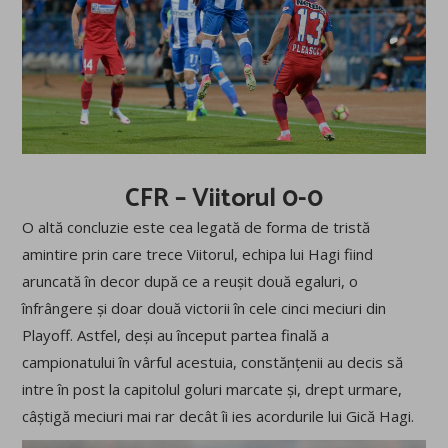
CFR – Viitorul 0-0
O altă concluzie este cea legată de forma de tristă
amintire prin care trece Viitorul, echipa lui Hagi fiind
aruncată în decor după ce a reușit două egaluri, o
înfrângere și doar două victorii în cele cinci meciuri din
Playoff. Astfel, deși au început partea finală a
campionatului în vârful acestuia, constănțenii au decis să
intre în post la capitolul goluri marcate și, drept urmare,
câștigă meciuri mai rar decât îi ies acordurile lui Gică Hagi.