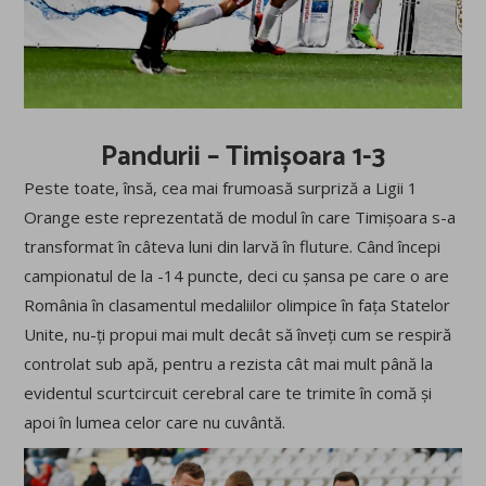
Pandurii – Timișoara 1-3
Peste toate, însă, cea mai frumoasă surpriză a Ligii 1
Orange este reprezentată de modul în care Timișoara s-a
transformat în câteva luni din larvă în fluture. Când începi
campionatul de la -14 puncte, deci cu șansa pe care o are
România în clasamentul medaliilor olimpice în fața Statelor
Unite, nu-ți propui mai mult decât să înveți cum se respiră
controlat sub apă, pentru a rezista cât mai mult până la
evidentul scurtcircuit cerebral care te trimite în comă și
apoi în lumea celor care nu cuvântă.