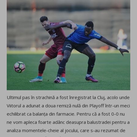
Ultimul pas în strachină a fost înregistrat la Cluj, acolo unde
Viitorul a adunat a doua remiză nulă din Playoff într-un meci
echilibrat ca balanța din farmacie. Pentru că a fost 0-0 nu
ne vom apleca foarte adânc deasupra balustradei pentru a
analiza momentele-cheie al jocului, care s-au rezumat de