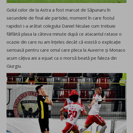
Golul celor de la Astra a fost marcat de Săpunaru în
secundele de final ale partidei, moment în care fostul
rapidist i-a arătat colegului Daniel Niculae cum trebuie
fâlfâită plasa la câteva minute după ce atacantul ratase o
ocazie din care nu am înțeles decât că există o explicație
serioasă pentru care omul care pleca la Auxerre și Monaco
acum câțiva ani a eșuat ca o morsă beată pe faleza din
Giurgiu.