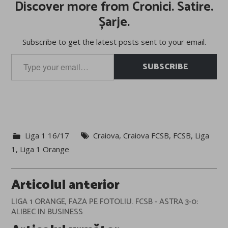
Discover more from Cronici. Satire.
Șarje.
Subscribe to get the latest posts sent to your email.
Type
SUBSCRIBE
your
email…
Liga 1 16/17
Craiova
,
Craiova FCSB
,
FCSB
,
Liga
1
,
Liga 1 Orange
Post
Articolul anterior
navigation
LIGA 1 ORANGE, FAZA PE FOTOLIU. FCSB - ASTRA 3-0:
ALIBEC IN BUSINESS