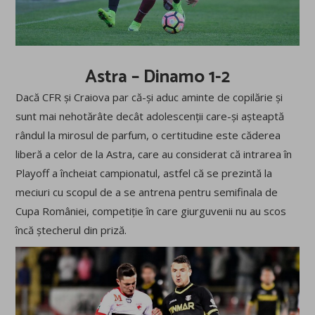
Astra – Dinamo 1-2
Dacă CFR și Craiova par că-și aduc aminte de copilărie și
sunt mai nehotărâte decât adolescenții care-și așteaptă
rândul la mirosul de parfum, o certitudine este căderea
liberă a celor de la Astra, care au considerat că intrarea în
Playoff a încheiat campionatul, astfel că se prezintă la
meciuri cu scopul de a se antrena pentru semifinala de
Cupa României, competiție în care giurguvenii nu au scos
încă ștecherul din priză.