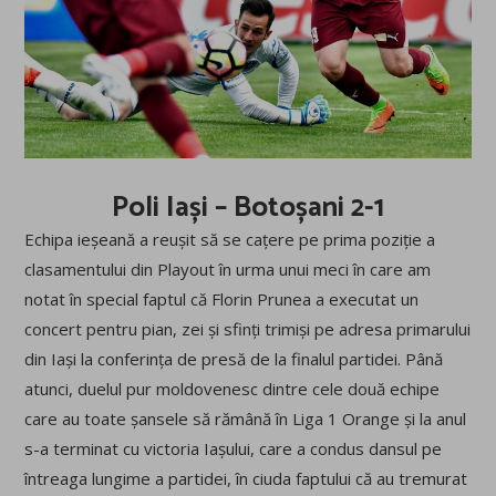
Poli Iași – Botoșani 2-1
Echipa ieșeană a reușit să se cațere pe prima poziție a
clasamentului din Playout în urma unui meci în care am
notat în special faptul că Florin Prunea a executat un
concert pentru pian, zei și sfinți trimiși pe adresa primarului
din Iași la conferința de presă de la finalul partidei. Până
atunci, duelul pur moldovenesc dintre cele două echipe
care au toate șansele să rămână în Liga 1 Orange și la anul
s-a terminat cu victoria Iașului, care a condus dansul pe
întreaga lungime a partidei, în ciuda faptului că au tremurat