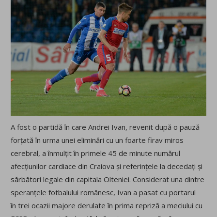
A fost o partidă în care Andrei Ivan, revenit după o pauză
forțată în urma unei eliminări cu un foarte firav miros
cerebral, a înmulțit în primele 45 de minute numărul
afecțiunilor cardiace din Craiova și referințele la decedați și
sărbători legale din capitala Olteniei. Considerat una dintre
speranțele fotbalului românesc, Ivan a pasat cu portarul
în trei ocazii majore derulate în prima repriză a meciului cu