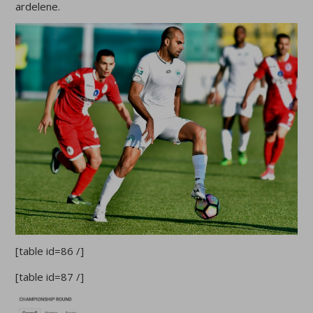
ardelene.
[table id=86 /]
[table id=87 /]