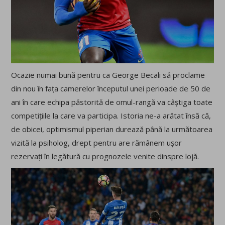
Ocazie numai bună pentru ca George Becali să proclame
din nou în fața camerelor începutul unei perioade de 50 de
ani în care echipa păstorită de omul-rangă va câștiga toate
competițiile la care va participa. Istoria ne-a arătat însă că,
de obicei, optimismul piperian durează până la următoarea
vizită la psiholog, drept pentru are rămânem ușor
rezervați în legătură cu prognozele venite dinspre lojă.