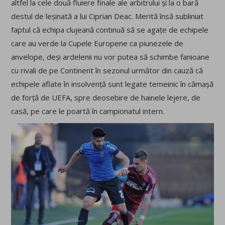
altfel la cele două fluiere finale ale arbitrului și la o bară
destul de leșinată a lui Ciprian Deac. Merită însă subliniat
faptul că echipa clujeană continuă să se agațe de echipele
care au verde la Cupele Europene ca piunezele de
anvelope, deși ardelenii nu vor putea să schimbe fanioane
cu rivali de pe Continent în sezonul următor din cauză că
echipele aflate în insolvență sunt legate temeinic în cămașă
de forță de UEFA, spre deosebire de hainele lejere, de
casă, pe care le poartă în campionatul intern.