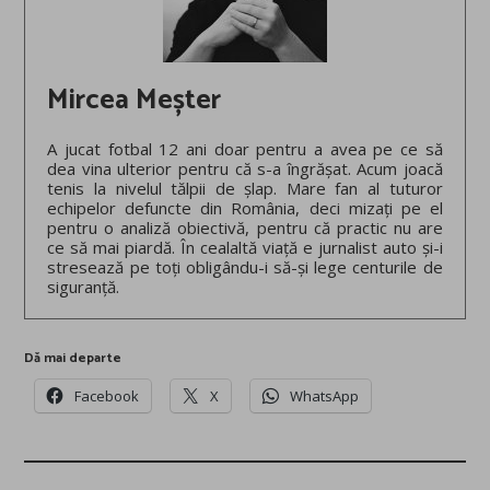
Mircea Meșter
A jucat fotbal 12 ani doar pentru a avea pe ce să
dea vina ulterior pentru că s-a îngrășat. Acum joacă
tenis la nivelul tălpii de șlap. Mare fan al tuturor
echipelor defuncte din România, deci mizați pe el
pentru o analiză obiectivă, pentru că practic nu are
ce să mai piardă. În cealaltă viață e jurnalist auto și-i
stresează pe toți obligându-i să-și lege centurile de
siguranță.
Dă mai departe
Facebook
X
WhatsApp