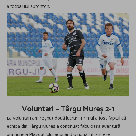
a fotbalului autohton.
Voluntari – Târgu Mureș 2-1
La Voluntari am reținut două lucruri. Primul a fost faptul că
echipa din Târgu Mureș a continuat fabuloasa aventură
prin jungla Playout-ului adunând o nouă înfrângere,