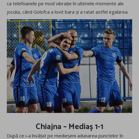
ca telefoanele pe mod vibrație în ultimele momente ale
jocului, când Golofca a lovit bara și a ratat astfel egalarea.
Chiajna – Mediaș 1-1
După ce i-a învățat pe medieșeni adunarea punctelor în