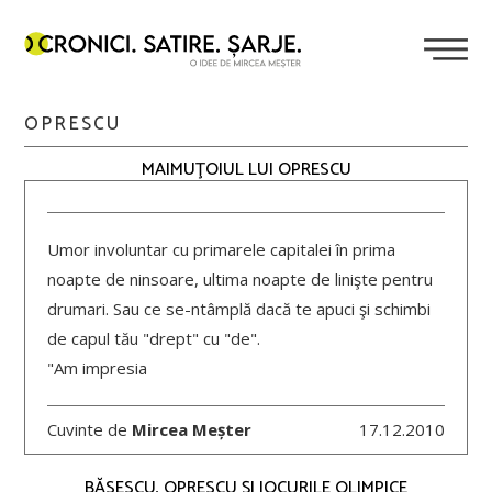
OPRESCU
MAIMUŢOIUL LUI OPRESCU
Umor involuntar cu primarele capitalei în prima
noapte de ninsoare, ultima noapte de linişte pentru
drumari. Sau ce se-ntâmplă dacă te apuci şi schimbi
de capul tău "drept" cu "de".
"Am impresia
Cuvinte de
Mircea Meșter
17.12.2010
BĂSESCU, OPRESCU ŞI JOCURILE OLIMPICE