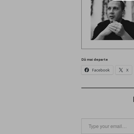
Dă mai departe
Facebook
X
Type
your
email…