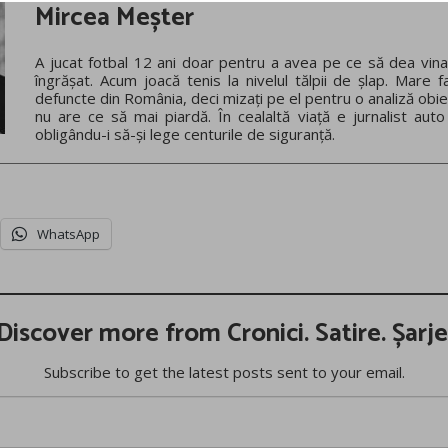
Mircea Meșter
A jucat fotbal 12 ani doar pentru a avea pe ce să dea vina
îngrășat. Acum joacă tenis la nivelul tălpii de șlap. Mare f
defuncte din România, deci mizați pe el pentru o analiză obie
nu are ce să mai piardă. În cealaltă viață e jurnalist auto
obligându-i să-și lege centurile de siguranță.
WhatsApp
Discover more from Cronici. Satire. Șarje
Subscribe to get the latest posts sent to your email.