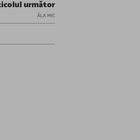
ticolul următor
ĂLA MIC