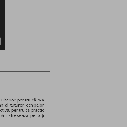
 ulterior pentru că s-a
an al tuturor echipelor
ctivă, pentru că practic
 și-i stresează pe toți