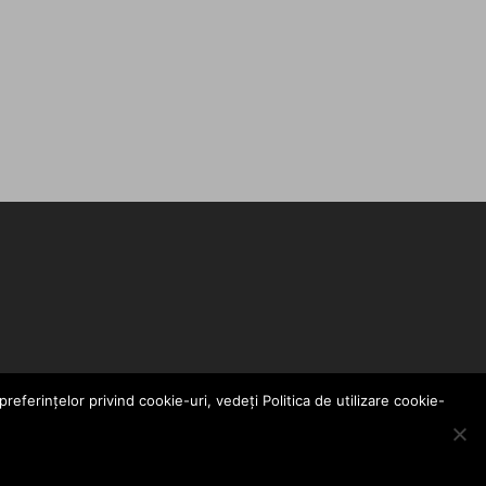
eferințelor privind cookie-uri, vedeți Politica de utilizare cookie-
SUBSCRIBE
 PROIECT MESTER MEDIA.