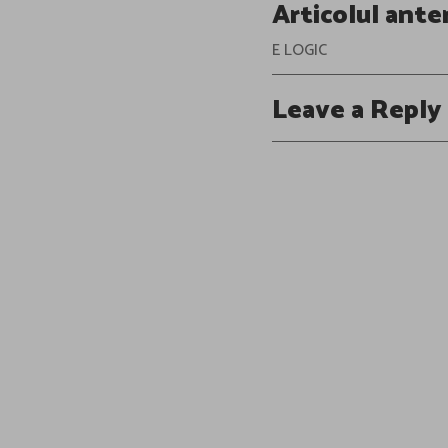
Post
Articolul ante
navigation
E LOGIC
Leave a Reply