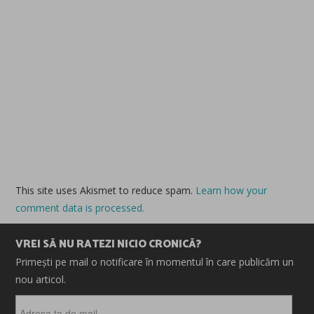
This site uses Akismet to reduce spam.
Learn how your
comment data is processed.
VREI SĂ NU RATEZI NICIO CRONICĂ?
Primești pe mail o notificare în momentul în care publicăm un
nou articol.
Adresa