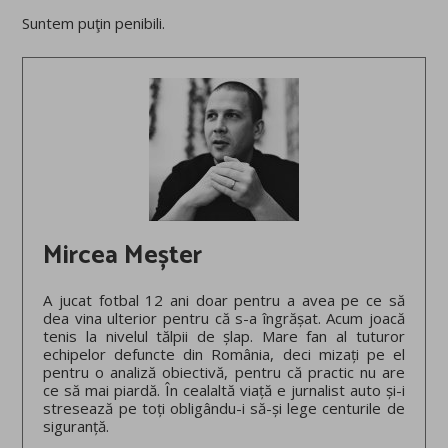
Suntem puţin penibili.
Mircea Meșter
A jucat fotbal 12 ani doar pentru a avea pe ce să
dea vina ulterior pentru că s-a îngrășat. Acum joacă
tenis la nivelul tălpii de șlap. Mare fan al tuturor
echipelor defuncte din România, deci mizați pe el
pentru o analiză obiectivă, pentru că practic nu are
ce să mai piardă. În cealaltă viață e jurnalist auto și-i
stresează pe toți obligându-i să-și lege centurile de
siguranță.