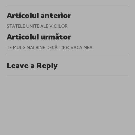
Post
Articolul anterior
navigation
STATELE UNITE ALE VICIILOR
Articolul următor
TE MULG MAI BINE DECÂT (PE) VACA MEA
Leave a Reply