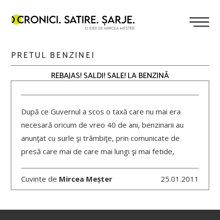
PRETUL BENZINEI
REBAJAS! SALDI! SALE! LA BENZINĂ
După ce Guvernul a scos o taxă care nu mai era
necesară oricum de vreo 40 de ani, benzinarii au
anunţat cu surle şi trâmbiţe, prin comunicate de
presă care mai de care mai lungi şi mai fetide,
Cuvinte de
Mircea Meșter
25.01.2011