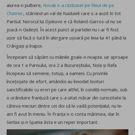
aiurea-n pulbere,
Novak s-a răzbunat pe fileul de pe
Chatrier
, stârnind un val de huiduieli care s-a auzit în tot
Parisul. Norocul lui Djokovic e că Roland-Garros-ul nu se
joacă-n Giulești. În acest punct al partidei nu i-ar fi fost
ușor să facă o tură în alergare ușoară pe linia lui 41 până la
Crângași și înapoi.
Începeam să săpăm cu mâinile goale-n noapte. iar aproape
de ora 1 a Parisului, ora 2 a Bucureștiului, Nola și Rafa
începeau să semene, totuși, a oameni. Cu privirile
încețoșate de efort, amândoi au înnodat lovituri
sanctificabile cu erori pe care altfel, în condiții normale, sub
o orânduire franțuză care s-a uitat măcar din curiozitate la
câteva meciuri dintre cei doi să le vadă potențialul, nu le-
am fi avut în meniu. În Franța n-o conta mărimea, dar în
Serbia și-n Spania ăsta e un reper important.