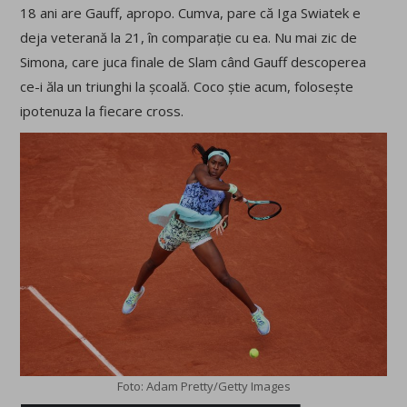
18 ani are Gauff, apropo. Cumva, pare că Iga Swiatek e
deja veterană la 21, în comparație cu ea. Nu mai zic de
Simona, care juca finale de Slam când Gauff descoperea
ce-i ăla un triunghi la școală. Coco știe acum, folosește
ipotenuza la fiecare cross.
Foto: Adam Pretty/Getty Images