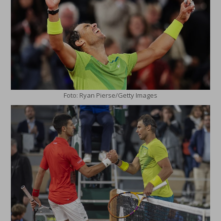
Foto: Ryan Pierse/Getty Images