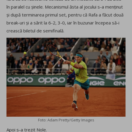
în paralel cu șinele. Mecanismul ăsta al jocului s-a menținut
și după terminarea primul set, pentru că Rafa a făcut două
break-uri și a sărit la 6-2, 3-0, iar în buzunar începea să-i
crească biletul de semifinală.
Foto: Adam Pretty/Getty Images
Apoi s-a trezit Nole.