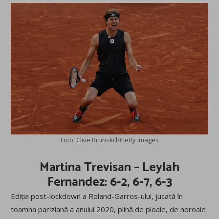
Foto: Clive Brunskill/Getty Images
Martina Trevisan – Leylah
Fernandez: 6-2, 6-7, 6-3
Ediția post-lockdown a Roland-Garros-ului, jucată în
toamna pariziană a anului 2020, plină de ploaie, de noroaie