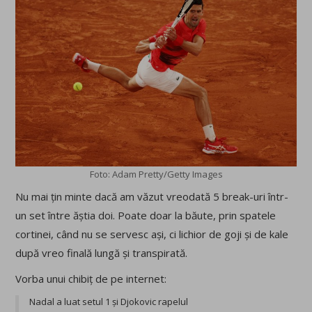
Foto: Adam Pretty/Getty Images
Nu mai țin minte dacă am văzut vreodată 5 break-uri într-
un set între ăștia doi. Poate doar la băute, prin spatele
cortinei, când nu se servesc ași, ci lichior de goji și de kale
după vreo finală lungă și transpirată.
Vorba unui chibiț de pe internet:
Nadal a luat setul 1 și Djokovic rapelul