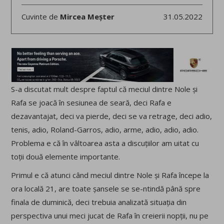
Cuvinte de
Mircea Meșter
31.05.2022
S-a discutat mult despre faptul că meciul dintre Nole și
Rafa se joacă în sesiunea de seară, deci Rafa e
dezavantajat, deci va pierde, deci se va retrage, deci adio,
tenis, adio, Roland-Garros, adio, arme, adio, adio, adio.
Problema e că în vâltoarea asta a discuțiilor am uitat cu
toții două elemente importante.
Primul e că atunci când meciul dintre Nole și Rafa începe la
ora locală 21, are toate șansele se se-ntindă până spre
finala de duminică, deci trebuia analizată situația din
perspectiva unui meci jucat de Rafa în creierii nopții, nu pe