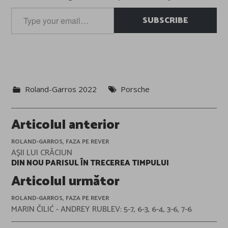
Type
SUBSCRIBE
your
email…
Roland-Garros 2022
Porsche
Post
Articolul anterior
navigation
ROLAND-GARROS, FAZA PE REVER
AȘII LUI CRĂCIUN
DIN NOU PARISUL ÎN TRECEREA TIMPULUI
Articolul următor
ROLAND-GARROS, FAZA PE REVER
MARIN ČILIĆ - ANDREY RUBLEV: 5-7, 6-3, 6-4, 3-6, 7-6