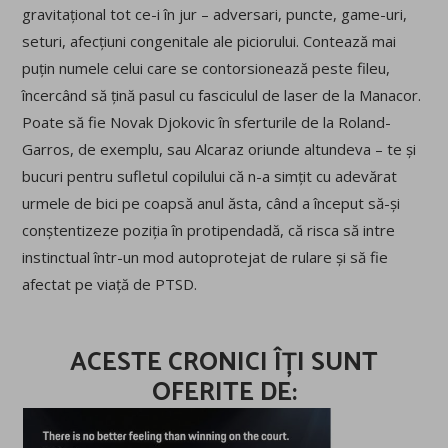
gravitațional tot ce-i în jur – adversari, puncte, game-uri,
seturi, afecțiuni congenitale ale piciorului. Contează mai
puțin numele celui care se contorsionează peste fileu,
încercând să țină pasul cu fasciculul de laser de la Manacor.
Poate să fie Novak Djokovic în sferturile de la Roland-
Garros, de exemplu, sau Alcaraz oriunde altundeva – te și
bucuri pentru sufletul copilului că n-a simțit cu adevărat
urmele de bici pe coapsă anul ăsta, când a început să-și
conștentizeze poziția în protipendadă, că risca să intre
instinctual într-un mod autoprotejat de rulare și să fie
afectat pe viață de PTSD.
ACESTE CRONICI ÎȚI SUNT
OFERITE DE: