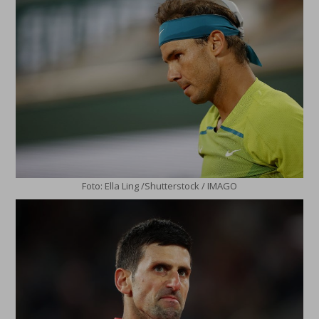
Foto: Ella Ling /Shutterstock / IMAGO