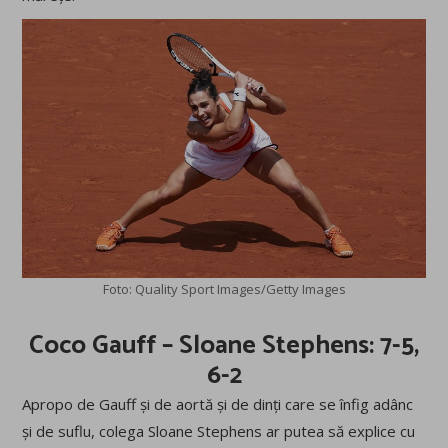
Foto: Quality Sport Images/Getty Images
Coco Gauff – Sloane Stephens: 7-5,
6-2
Apropo de Gauff și de aortă și de dinți care se înfig adânc
și de suflu, colega Sloane Stephens ar putea să explice cu