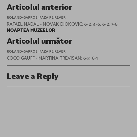
Post
Articolul anterior
navigation
ROLAND-GARROS, FAZA PE REVER
RAFAEL NADAL - NOVAK DJOKOVIC: 6-2, 4-6, 6-2, 7-6
NOAPTEA MUZEELOR
Articolul următor
ROLAND-GARROS, FAZA PE REVER
COCO GAUFF - MARTINA TREVISAN: 6-3, 6-1
Leave a Reply