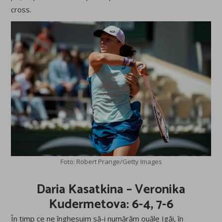
cross.
Foto: Robert Prange/Getty Images
Daria Kasatkina – Veronika
Kudermetova: 6-4, 7-6
În timp ce ne înghesuim să-i numărăm ouăle Igăi, în