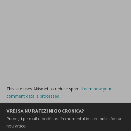
This site uses Akismet to reduce spam.
Learn how your
comment data is processed.
VREI SĂ NU RATEZI NICIO CRONICĂ?
Primești pe mail o notificare în momentul în care publicăm un
nou articol.