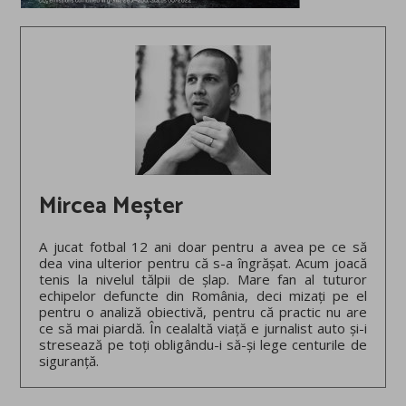
Mircea Meșter
A jucat fotbal 12 ani doar pentru a avea pe ce să
dea vina ulterior pentru că s-a îngrășat. Acum joacă
tenis la nivelul tălpii de șlap. Mare fan al tuturor
echipelor defuncte din România, deci mizați pe el
pentru o analiză obiectivă, pentru că practic nu are
ce să mai piardă. În cealaltă viață e jurnalist auto și-i
stresează pe toți obligându-i să-și lege centurile de
siguranță.