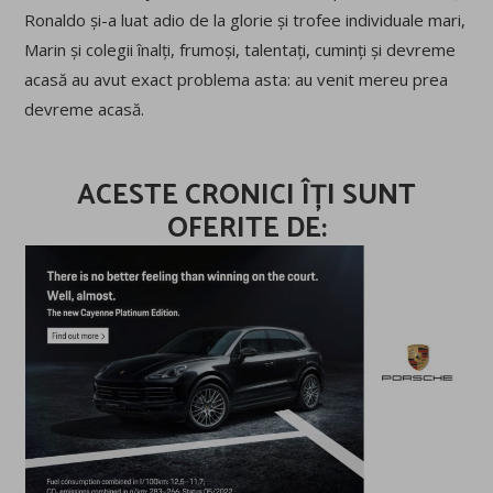
Ronaldo și-a luat adio de la glorie și trofee individuale mari,
Marin și colegii înalți, frumoși, talentați, cuminți și devreme
acasă au avut exact problema asta: au venit mereu prea
devreme acasă.
ACESTE CRONICI ÎȚI SUNT
OFERITE DE: