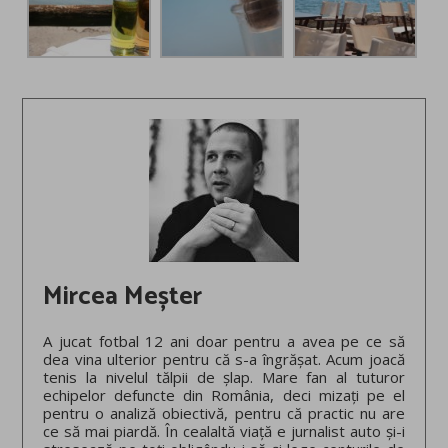
Mircea Meșter
A jucat fotbal 12 ani doar pentru a avea pe ce să
dea vina ulterior pentru că s-a îngrășat. Acum joacă
tenis la nivelul tălpii de șlap. Mare fan al tuturor
echipelor defuncte din România, deci mizați pe el
pentru o analiză obiectivă, pentru că practic nu are
ce să mai piardă. În cealaltă viață e jurnalist auto și-i