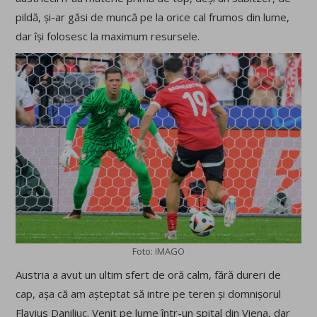
pildă, și-ar găsi de muncă pe la orice cal frumos din lume,
dar își folosesc la maximum resursele.
Foto: IMAGO
Austria a avut un ultim sfert de oră calm, fără dureri de
cap, așa că am așteptat să intre pe teren și domnișorul
Flavius Daniliuc. Venit pe lume într-un spital din Viena, dar