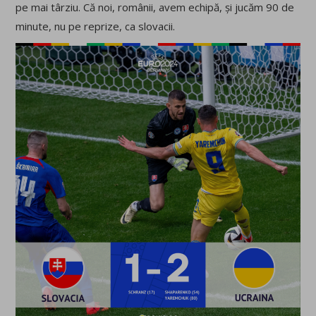
pe mai târziu. Că noi, românii, avem echipă, și jucăm 90 de
minute, nu pe reprize, ca slovacii.