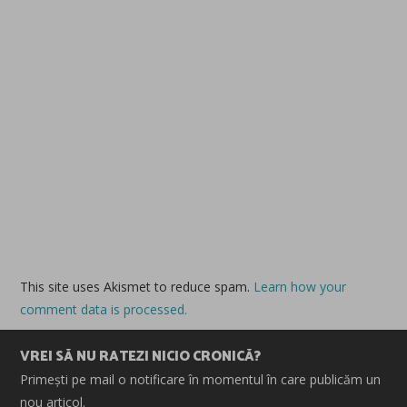
This site uses Akismet to reduce spam.
Learn how your
comment data is processed.
VREI SĂ NU RATEZI NICIO CRONICĂ?
Primești pe mail o notificare în momentul în care publicăm un
nou articol.