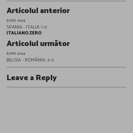
Post
Articolul anterior
navigation
EURO 2024
SPANIA - ITALIA 1-0
ITALIANO ZERO
Articolul următor
EURO 2024
BELGIA - ROMÂNIA: 2-0
Leave a Reply