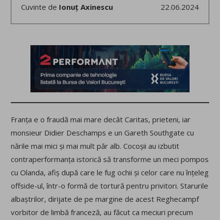
Cuvinte de
Ionuț Axinescu
22.06.2024
Franța e o fraudă mai mare decât Caritas, prieteni, iar
monsieur Didier Deschamps e un Gareth Southgate cu
nările mai mici și mai mult păr alb. Cocoșii au izbutit
contraperformanța istorică să transforme un meci pompos
cu Olanda, afiș după care le fug ochii și celor care nu înțeleg
offside-ul, într-o formă de tortură pentru privitori. Starurile
albaștrilor, dirijate de pe margine de acest Reghecampf
vorbitor de limbă franceză, au făcut ca meciuri precum