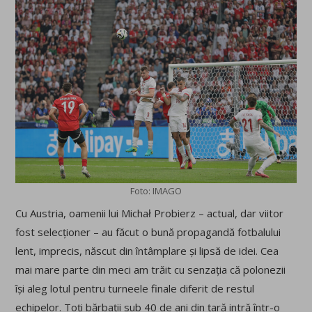
Foto: IMAGO
Cu Austria, oamenii lui Michał Probierz – actual, dar viitor
fost selecționer – au făcut o bună propagandă fotbalului
lent, imprecis, născut din întâmplare și lipsă de idei. Cea
mai mare parte din meci am trăit cu senzația că polonezii
își aleg lotul pentru turneele finale diferit de restul
echipelor. Toți bărbații sub 40 de ani din țară intră într-o