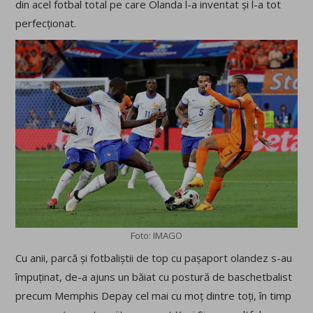
din acel fotbal total pe care Olanda l-a inventat și l-a tot
perfecționat.
Foto: IMAGO
Cu anii, parcă și fotbaliștii de top cu pașaport olandez s-au
împuținat, de-a ajuns un băiat cu postură de baschetbalist
precum Memphis Depay cel mai cu moț dintre toți, în timp