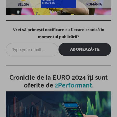
Vrei să primești notificare cu fiecare cronică în
momentul publicării?
Type
ABONEAZĂ-TE
your
email…
Cronicile de la EURO 2024 îți sunt
oferite de
2Performant
.