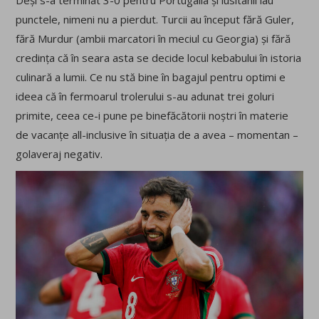
punctele, nimeni nu a pierdut. Turcii au început fără Guler,
fără Murdur (ambii marcatori în meciul cu Georgia) și fără
credința că în seara asta se decide locul kebabului în istoria
culinară a lumii. Ce nu stă bine în bagajul pentru optimi e
ideea că în fermoarul trolerului s-au adunat trei goluri
primite, ceea ce-i pune pe binefăcătorii noștri în materie
de vacanțe all-inclusive în situația de a avea – momentan –
golaveraj negativ.