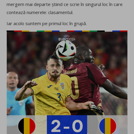
mergem mai departe știind ce scrie în singurul loc în care
contează numerele: clasamentul.
Iar acolo suntem pe primul loc în grupă.