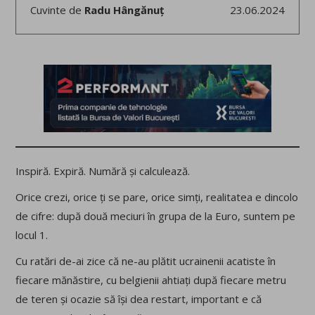
Cuvinte de
Radu Hângănuț
23.06.2024
Inspiră. Expiră. Numără și calculează.
Orice crezi, orice ți se pare, orice simți, realitatea e dincolo
de cifre: după două meciuri în grupa de la Euro, suntem pe
locul 1.
Cu ratări de-ai zice că ne-au plătit ucrainenii acatiste în
fiecare mănăstire, cu belgienii ahtiați după fiecare metru
de teren și ocazie să își dea restart, important e că