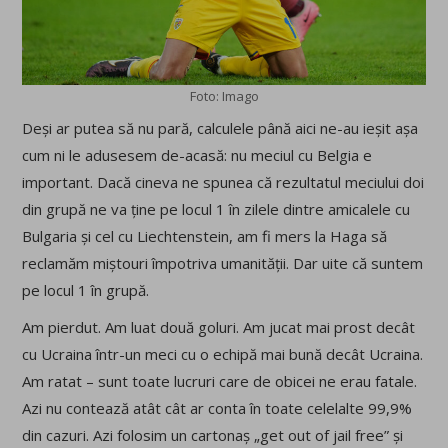
Foto: Imago
Deși ar putea să nu pară, calculele până aici ne-au ieșit așa
cum ni le adusesem de-acasă: nu meciul cu Belgia e
important. Dacă cineva ne spunea că rezultatul meciului doi
din grupă ne va ține pe locul 1 în zilele dintre amicalele cu
Bulgaria și cel cu Liechtenstein, am fi mers la Haga să
reclamăm miștouri împotriva umanității. Dar uite că suntem
pe locul 1 în grupă.
Am pierdut. Am luat două goluri. Am jucat mai prost decât
cu Ucraina într-un meci cu o echipă mai bună decât Ucraina.
Am ratat – sunt toate lucruri care de obicei ne erau fatale.
Azi nu contează atât cât ar conta în toate celelalte 99,9%
din cazuri. Azi folosim un cartonaș „get out of jail free” și