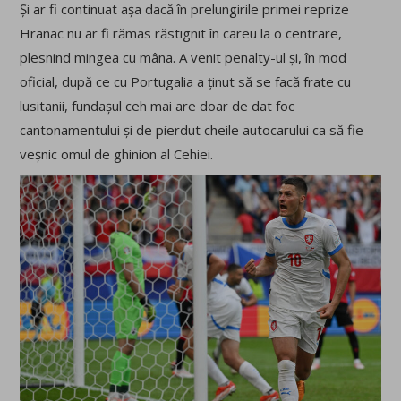
Și ar fi continuat așa dacă în prelungirile primei reprize
Hranac nu ar fi rămas răstignit în careu la o centrare,
plesnind mingea cu mâna. A venit penalty-ul și, în mod
oficial, după ce cu Portugalia a ținut să se facă frate cu
lusitanii, fundașul ceh mai are doar de dat foc
cantonamentului și de pierdut cheile autocarului ca să fie
veșnic omul de ghinion al Cehiei.