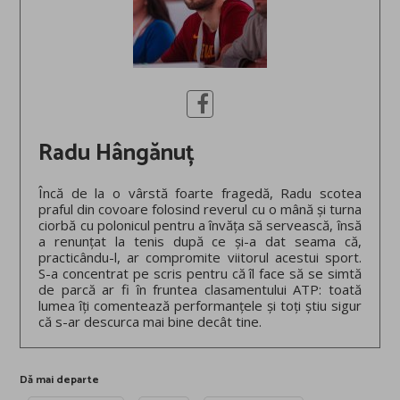
Radu Hângănuț
Încă de la o vârstă foarte fragedă, Radu scotea
praful din covoare folosind reverul cu o mână și turna
ciorbă cu polonicul pentru a învăța să servească, însă
a renunțat la tenis după ce și-a dat seama că,
practicându-l, ar compromite viitorul acestui sport.
S-a concentrat pe scris pentru că îl face să se simtă
de parcă ar fi în fruntea clasamentului ATP: toată
lumea îți comentează performanțele și toți știu sigur
că s-ar descurca mai bine decât tine.
Dă mai departe