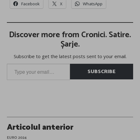
Facebook
X
WhatsApp
Discover more from Cronici. Satire.
Șarje.
Subscribe to get the latest posts sent to your email.
Type
SUBSCRIBE
your
email…
Post
Articolul anterior
navigation
EURO 2024