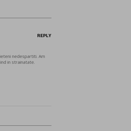
REPLY
ieteni nedespartiti. Am
ind in strainatate.