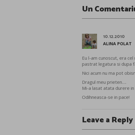
Un Comentari
10.12.2010
ALINA POLAT
Eu l-am cunoscut, era cel 
pastrat legatura si dupa fa
Nici acum nu ma pot obisnu
Dragul meu prieten….
Mi-a lasat atata durere in 
Odihneasca-se in pace!
Leave a Reply