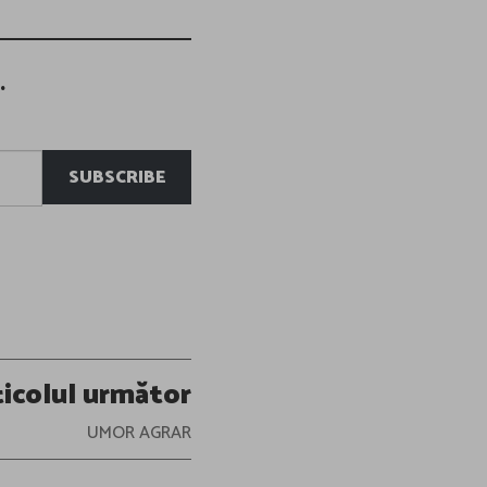
.
SUBSCRIBE
ticolul următor
UMOR AGRAR