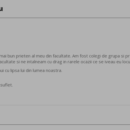
u
mai bun prieten al meu din facultate. Am fost colegi de grupa si pr
cultate si ne intalneam cu drag in rarele ocazii ce se iveau eu locu
i cu lipsa lui din lumea noastra.
suflet.