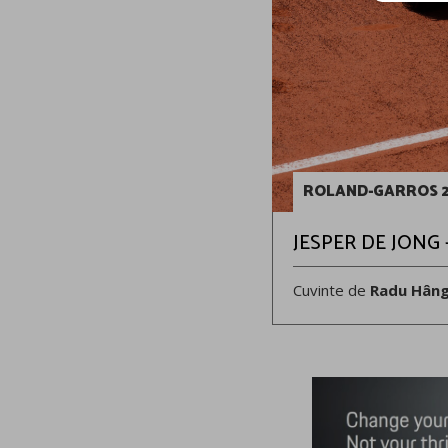
ROLAND-GARROS 
JESPER DE JONG –
Cuvinte de
Radu Hân