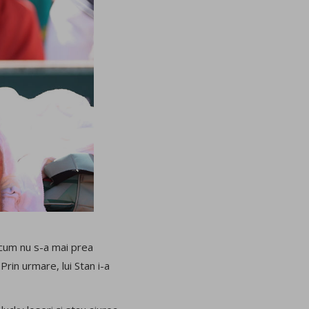
t cum nu s-a mai prea
Prin urmare, lui Stan i-a