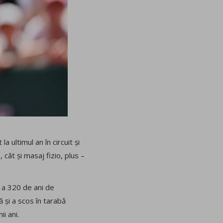
 ultimul an în circuit și
 cât și masaj fizio, plus –
l a 320 de ani de
 și a scos în tarabă
ii ani.