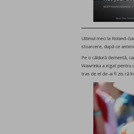
Ultimul meci la Roland-Gar
stoarcere, după ce anteri
Pe o căldură dementă, care
Wawrinka a irigat pentru u
tras de el de-ai fi zis că î