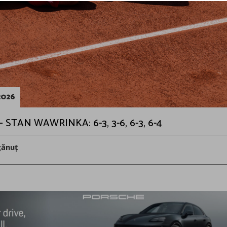
2026
 STAN WAWRINKA: 6-3, 3-6, 6-3, 6-4
gănuț