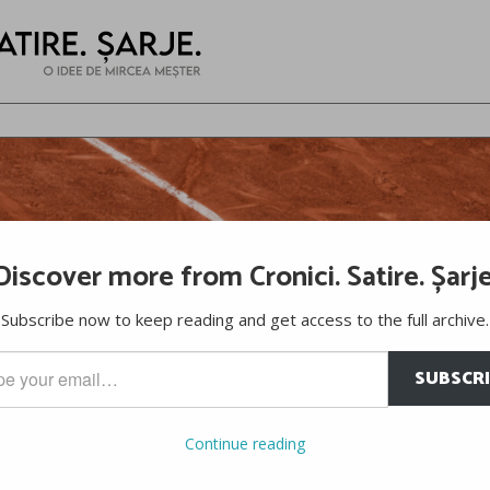
Discover more from Cronici. Satire. Șarje
Subscribe now to keep reading and get access to the full archive.
SUBSCR
…
Continue reading