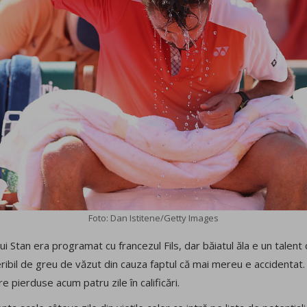
Foto: Dan Istitene/Getty Images
l lui Stan era programat cu francezul Fils, dar băiatul ăla e un talen
teribil de greu de văzut din cauza faptul că mai mereu e accidentat. 
e pierduse acum patru zile în calificări.