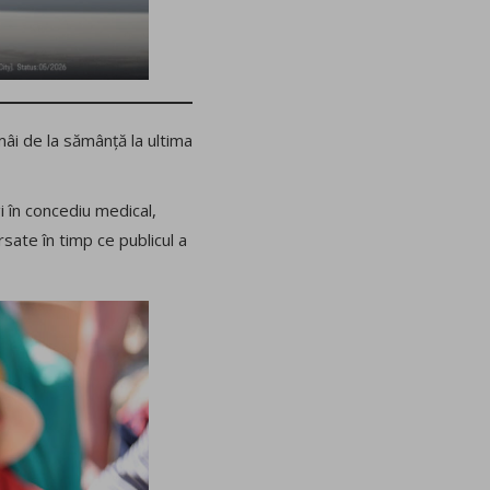
mâi de la sămânță la ultima
i în concediu medical,
sate în timp ce publicul a