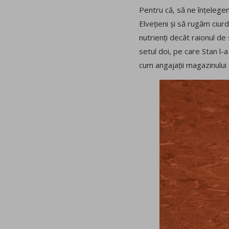
Pentru că, să ne înțelege
Elvețieni și să rugăm ciur
nutrienți decât raionul de
setul doi, pe care Stan l-
cum angajații magazinului