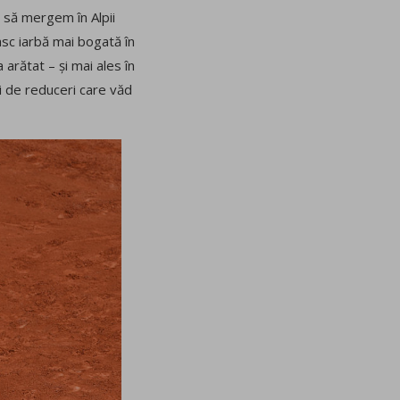
 să mergem în Alpii
asc iarbă mai bogată în
arătat – și mai ales în
ți de reduceri care văd