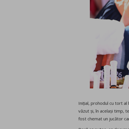
Inițial, prohodul cu tort a
văzut și, în același timp, 
fost chemat un jucător car