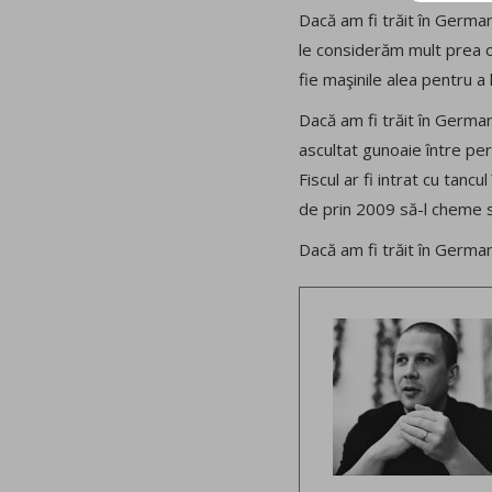
Dacă am fi trăit în German
le considerăm mult prea ob
fie maşinile alea pentru a
Dacă am fi trăit în Germa
ascultat gunoaie între pereţ
Fiscul ar fi intrat cu tanc
de prin 2009 să-l cheme să
Dacă am fi trăit în Germani