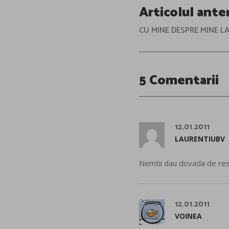
Post
Articolul ante
navigation
CU MINE DESPRE MINE LA
5 Comentarii
12.01.2011
LAURENTIUBV
Nemtii dau dovada de respo
12.01.2011
VOINEA