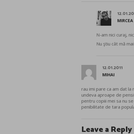
12.01.20
MIRCEA
N-am nici curaj, nic
Nu ştiu cât mă mai
12.01.2011
MIHAI
rau imi pare ca am dat la 
undeva aproape de pensie.
pentru copiii mei sa nu se
penibilitate de tara popul
Leave a Reply