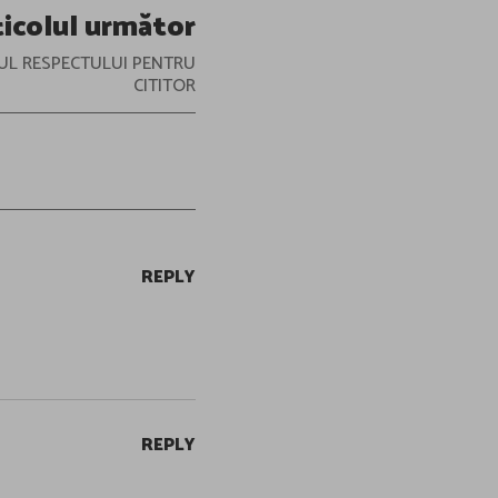
ticolul următor
UL RESPECTULUI PENTRU
CITITOR
REPLY
REPLY