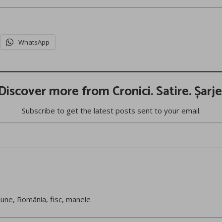
WhatsApp
Discover more from Cronici. Satire. Șarje
Subscribe to get the latest posts sent to your email.
nune
,
România
,
fisc
,
manele