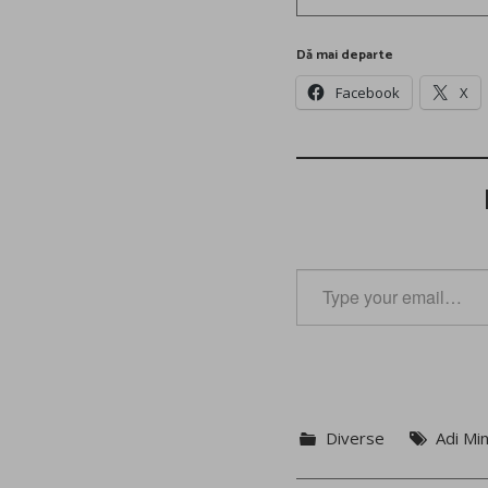
Dă mai departe
Facebook
X
Type
your
email…
Diverse
Adi Mi