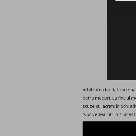
Arbitrul nu i-a dat carton
patru meciuri. La finalul me
scuze cu lacrimi în ochi ad
“vor vedea într-o zi aces