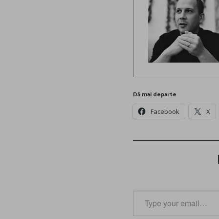
Dă mai departe
Facebook
X
Type
your
email…