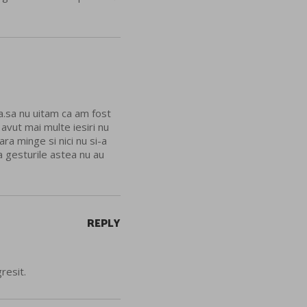
ra.sa nu uitam ca am fost
 avut mai multe iesiri nu
ara minge si nici nu si-a
ca gesturile astea nu au
REPLY
resit.