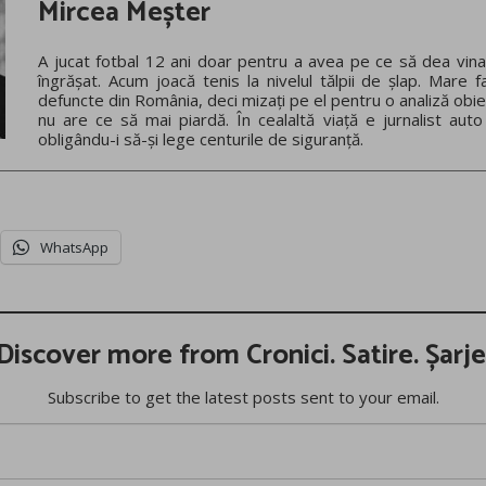
Mircea Meșter
A jucat fotbal 12 ani doar pentru a avea pe ce să dea vina
îngrășat. Acum joacă tenis la nivelul tălpii de șlap. Mare f
defuncte din România, deci mizați pe el pentru o analiză obie
nu are ce să mai piardă. În cealaltă viață e jurnalist auto
obligându-i să-și lege centurile de siguranță.
WhatsApp
Discover more from Cronici. Satire. Șarje
Subscribe to get the latest posts sent to your email.