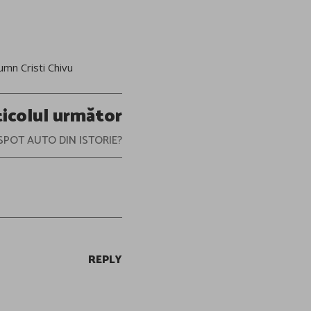
umn Cristi Chivu
ticolul următor
I SPOT AUTO DIN ISTORIE?
REPLY