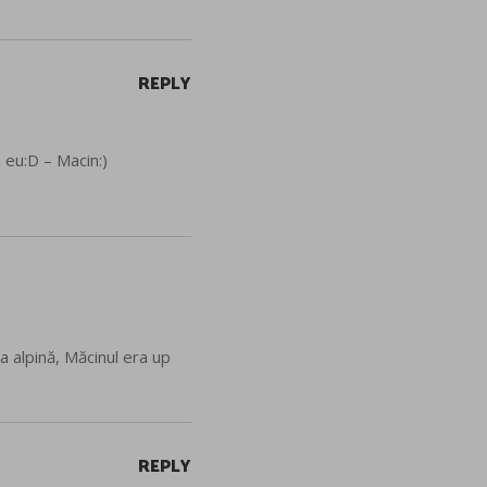
REPLY
 eu:D – Macin:)
a alpină, Măcinul era up
REPLY