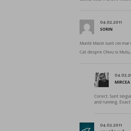
04.02.2011
SORIN
Muntii Macin sunt cei mai 
Cat despre Chivu si Mutu,
04.02.2
MIRCEA
Corect. Sunt singu
and running. Exac
04.02.2011