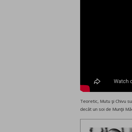
Teoretic, Mutu şi Chivu su
decât un soi de Munţii Măci