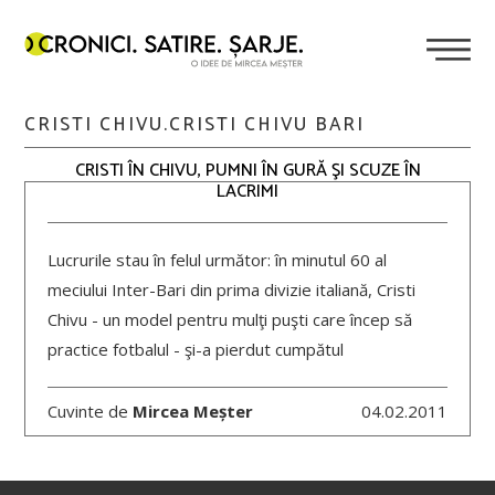
CRISTI CHIVU.CRISTI CHIVU BARI
CRISTI ÎN CHIVU, PUMNI ÎN GURĂ ŞI SCUZE ÎN
LACRIMI
Lucrurile stau în felul următor: în minutul 60 al
meciului Inter-Bari din prima divizie italiană, Cristi
Chivu - un model pentru mulţi puşti care încep să
practice fotbalul - şi-a pierdut cumpătul
Cuvinte de
Mircea Meșter
04.02.2011