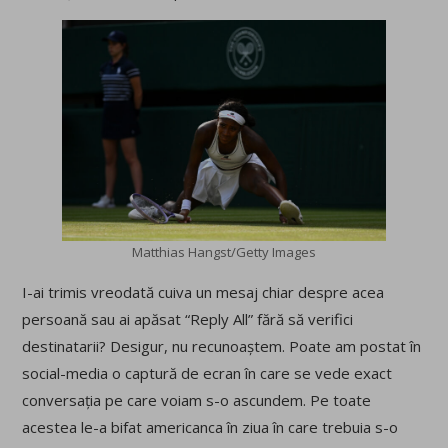
Matthias Hangst/Getty Images
I-ai trimis vreodată cuiva un mesaj chiar despre acea
persoană sau ai apăsat “Reply All” fără să verifici
destinatarii? Desigur, nu recunoaștem. Poate am postat în
social-media o captură de ecran în care se vede exact
conversația pe care voiam s-o ascundem. Pe toate
acestea le-a bifat americanca în ziua în care trebuia s-o