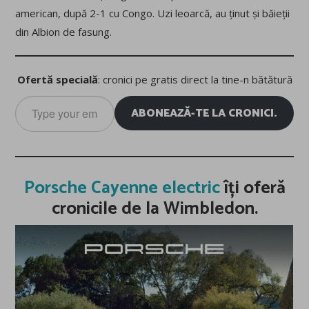
american, după 2-1 cu Congo. Uzi leoarcă, au ținut și băieții
din Albion de fasung.
Ofertă specială
: cronici pe gratis direct la tine-n bătătură
Type
ABONEAZĂ-TE LA CRONICI.
your
email…
Porsche Cayenne electric
îți oferă
cronicile de la Wimbledon.