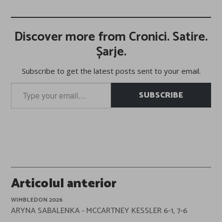
Discover more from Cronici. Satire.
Șarje.
Subscribe to get the latest posts sent to your email.
Type
SUBSCRIBE
your
email…
Post
Articolul anterior
navigation
WIMBLEDON 2026
ARYNA SABALENKA - MCCARTNEY KESSLER 6-1, 7-6