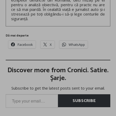
pentru o analiză obiectivă, pentru că practic nu are
ce să mai piardă. În cealaltă viață e jurnalist auto și-i
stresează pe toți obligându-i să-și lege centurile de
siguranță.
Dă mai departe
Facebook
X
WhatsApp
Discover more from Cronici. Satire.
Șarje.
Subscribe to get the latest posts sent to your email.
Type
SUBSCRIBE
your
email…