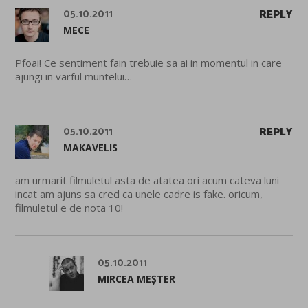
05.10.2011
REPLY
MECE
Pfoai! Ce sentiment fain trebuie sa ai in momentul in care
ajungi in varful muntelui…
05.10.2011
REPLY
MAKAVELIS
am urmarit filmuletul asta de atatea ori acum cateva luni
incat am ajuns sa cred ca unele cadre is fake. oricum,
filmuletul e de nota 10!
05.10.2011
MIRCEA MEȘTER