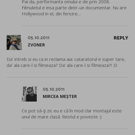
Pai da, performanta omului e de prin 2008.
Filmuletul e insa parte dintr-un documentar. Nu are
Hollywood in el, din fericire…
05.10.2011
REPLY
ZVONER
Da’ intreb si eu ca in reclama aia: cataratorul e super tare,
da’ ala care-l si filmeaza? Da’ ala care-l si filmeaza?! :D
05.10.2011
MIRCEA MEȘTER
Ce pot să-ţi zic eu e că în mod clar montajul este
unul de mare clasă. Restul e poveste :)