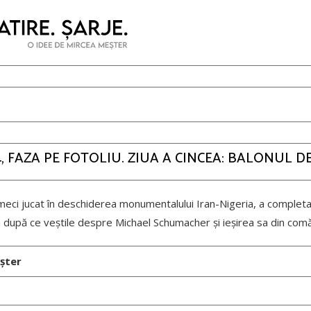
, FAZA PE FOTOLIU. ZIUA A CINCEA: BALONUL D
eci jucat în deschiderea monumentalului Iran-Nigeria, a completa
 după ce veștile despre Michael Schumacher și ieșirea sa din com
șter