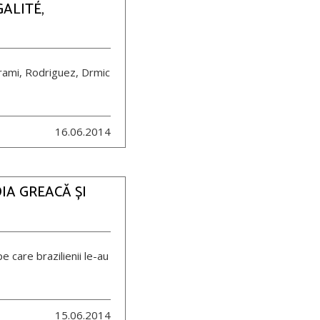
GALITÉ,
hrami, Rodriguez, Drmic
16.06.2014
IA GREACĂ ȘI
e care brazilienii le-au
15.06.2014