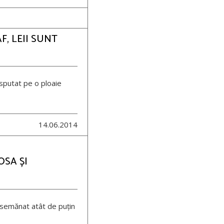
F, LEII SUNT
isputat pe o ploaie
14.06.2014
OSA ȘI
 semănat atât de puțin