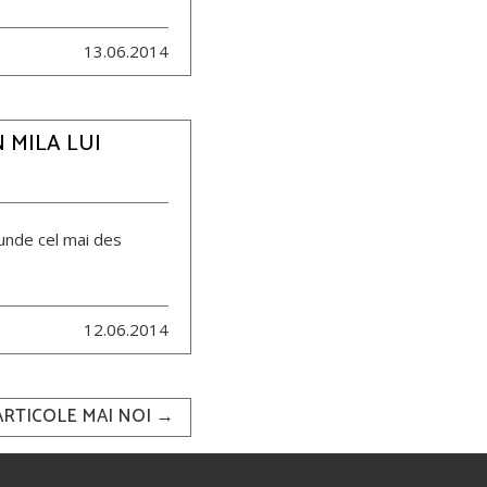
13.06.2014
N MILA LUI
 unde cel mai des
12.06.2014
ARTICOLE MAI NOI
→