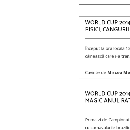
WORLD CUP 2014,
PISICI, CANGURI
Început la ora locală 1
câinească care i-a tran
Cuvinte de
Mircea Me
WORLD CUP 2014,
MAGICIANUL RA
Prima zi de Campionat 
cu carnavalurile brazili