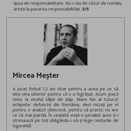
lipsa de responsabilitate. Nu-i rău de văzut de români,
artiști la pasarea responsabilității.
3/5
Mircea Meșter
A jucat fotbal 12 ani doar pentru a avea pe ce să
dea vina ulterior pentru că s-a îngrășat. Acum joacă
tenis la nivelul tălpii de șlap. Mare fan al tuturor
echipelor defuncte din România, deci mizați pe el
pentru o analiză obiectivă, pentru că practic nu are
ce să mai piardă. În cealaltă viață e jurnalist auto și-i
stresează pe toți obligându-i să-și lege centurile de
siguranță.