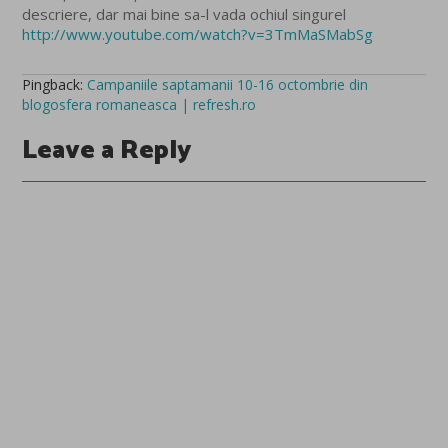
descriere, dar mai bine sa-l vada ochiul singurel
http://www.youtube.com/watch?v=3TmMaSMabSg
Pingback:
Campaniile saptamanii 10-16 octombrie din
blogosfera romaneasca | refresh.ro
Leave a Reply