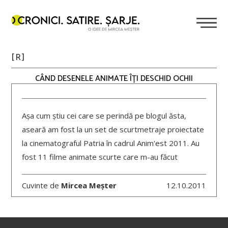
[R]
CÂND DESENELE ANIMATE ÎȚI DESCHID OCHII
Așa cum știu cei care se perindă pe blogul ăsta,
aseară am fost la un set de scurtmetraje proiectate
la cinematograful Patria în cadrul Anim'est 2011. Au
fost 11 filme animate scurte care m-au făcut
Cuvinte de
Mircea Meșter
12.10.2011