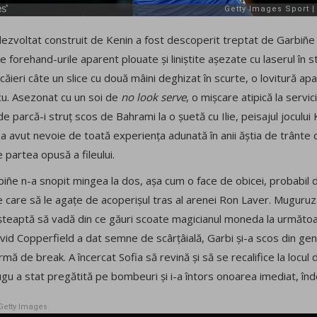
l dezvoltat construit de Kenin a fost descoperit treptat de Garbiñe
re forehand-urile aparent plouate și liniștite așezate cu laserul în 
ăieri câte un slice cu două mâini deghizat în scurte, o lovitură apar
scu. Asezonat cu un soi de
no look serve
, o mișcare atipică la servic
e parcă-i struț scos de Bahrami la o șuetă cu Ilie, peisajul jocului 
 a avut nevoie de toată experiența adunată în anii ăștia de trânte
partea opusă a fileului.
rbiñe n-a snopit mingea la dos, așa cum o face de obicei, probabil d
 care să le agațe de acoperișul tras al arenei Ron Laver. Muguruza
teaptă să vadă din ce găuri scoate magicianul moneda la următoar
id Copperfield a dat semne de scârțâială, Garbi și-a scos din gent
ă de break. A încercat Sofia să revină și să se recalifice la locul 
ugu a stat pregătită pe bombeuri și i-a întors onoarea imediat, înd
Getty Images