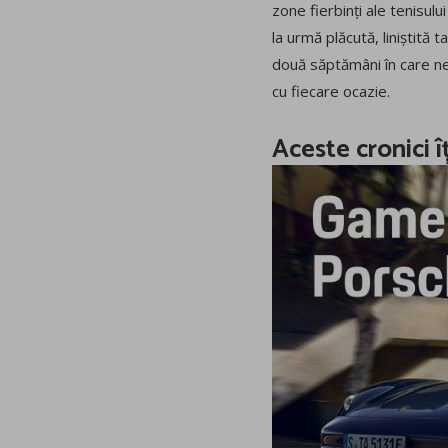
zone fierbinți ale tenisul
la urmă plăcută, liniștită
două săptămâni în care ne
cu fiecare ocazie.
Aceste cronici î