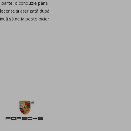
ă parte, o concluzie până
 decente și aterizată după
nuă să ne ia peste picior