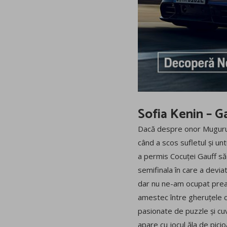
Sofia Kenin – G
Dacă despre onor Muguruza
când a scos sufletul și u
a permis Cocuței Gauff să 
semifinala în care a devia
dar nu ne-am ocupat prea 
amestec între gheruțele ca
pasionate de puzzle și cu
apare cu jocul ăla de pici