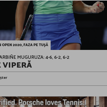
 OPEN 2020, FAZA PE TUȘĂ
ARBIÑE MUGURUZA: 4-6, 6-2, 6-2
 VIPERĂ
șter