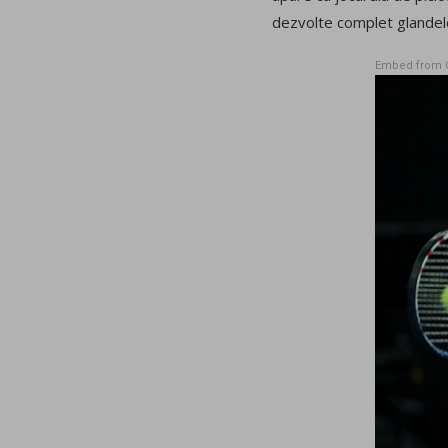
dezvolte complet glandele
Embed from 