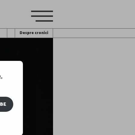
Despre cronici
.
IBE