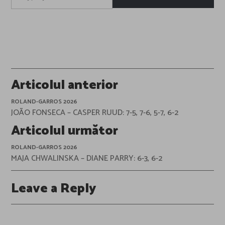
email…
Post
Articolul anterior
navigation
ROLAND-GARROS 2026
JOÃO FONSECA – CASPER RUUD: 7-5, 7-6, 5-7, 6-2
Articolul următor
ROLAND-GARROS 2026
MAJA CHWALINSKA – DIANE PARRY: 6-3, 6-2
Leave a Reply