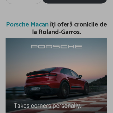
email…
Porsche Macan
îți oferă cronicile de
la Roland-Garros.