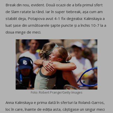
Break din nou, evident. Două ocazii de a bifa primul sfert
de Slam ratate la rând. Iar în super tiebreak, așa cum am
stabilit deja, Potapova avut 4-1 fix degeaba: Kalinskaya a
luat șase din următoarele șapte puncte și a închis 10-7 la a
doua minge de meci.
Foto: Robert Prange/Getty Images
Anna Kalinskaya e prima dată în sferturi la Roland-Garros,
loc în care, înainte de ediția asta, câștigase un singur meci