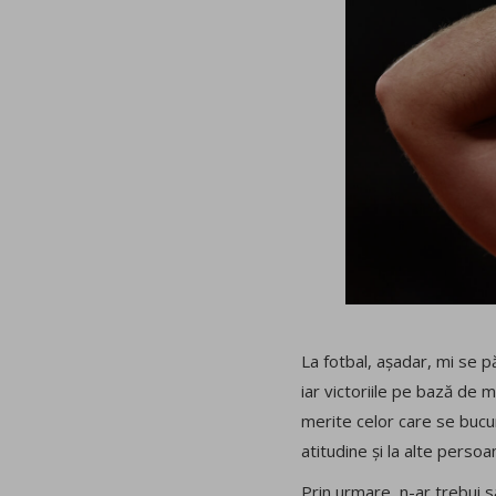
La fotbal, așadar, mi se 
iar victoriile pe bază de 
merite celor care se bucu
atitudine și la alte persoa
Prin urmare, n-ar trebui să