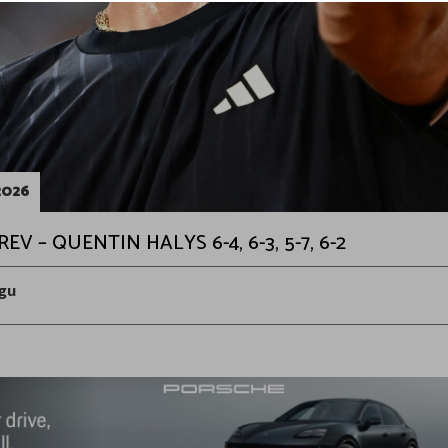
2026
V – QUENTIN HALYS 6-4, 6-3, 5-7, 6-2
gu