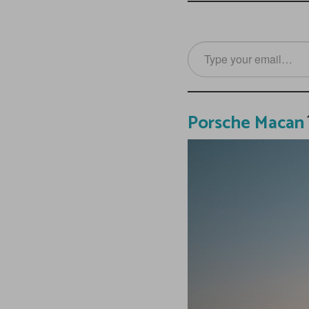
Type
your
email…
Porsche Macan