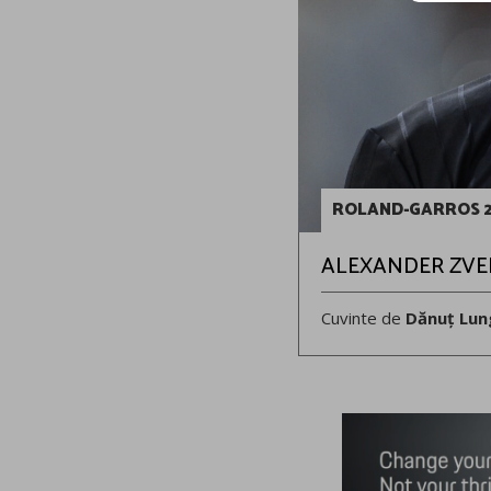
ROLAND-GARROS 
ALEXANDER ZVERE
Cuvinte de
Dănuț Lun