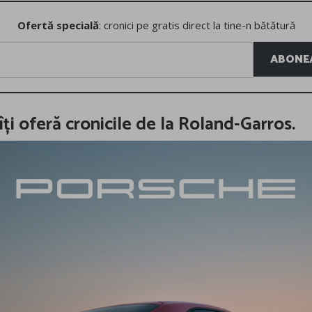
Ofertă specială
: cronici pe gratis direct la tine-n bătătură
ABONEA
îți oferă cronicile de la Roland-Garros.