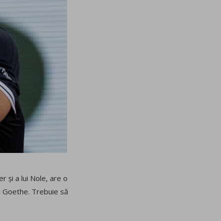
r și a lui Nole, are o
ui Goethe. Trebuie să