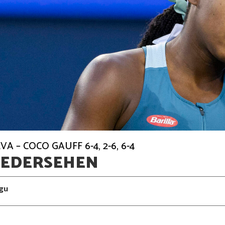
A – COCO GAUFF 6-4, 2-6, 6-4
IEDERSEHEN
gu