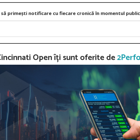
 să primești notificare cu fiecare cronică în momentul public
Cincinnati Open îți sunt oferite de
2Perf