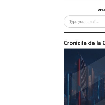
Vrei
Type
your
email…
Cronicile de la 