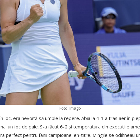
Foto: Imago
n joc, era nevoită să umble la repere. Abia la 4-1 a tras aer în pi
mai un foc de paie. S-a făcut 6-2 și temperatura din execuțiile ame
 era perfect pentru fanii campioanei en-titre. Mingile se odihneau u