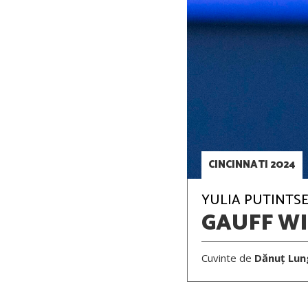
CINCINNATI 2024
YULIA PUTINTSEV
GAUFF W
Cuvinte de
Dănuț Lun