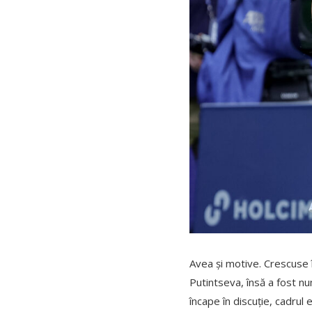
Avea și motive. Crescuse î
Putintseva, însă a fost nu
încape în discuție, cadrul